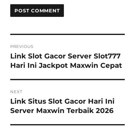
Post
PREVIOUS
navigation
Link Slot Gacor Server Slot777
Previous
post:
Hari Ini Jackpot Maxwin Cepat
NEXT
Link Situs Slot Gacor Hari Ini
Next
post:
Server Maxwin Terbaik 2026