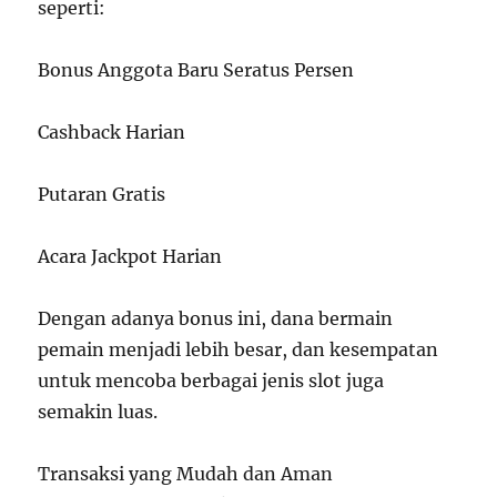
seperti:
Bonus Anggota Baru Seratus Persen
Cashback Harian
Putaran Gratis
Acara Jackpot Harian
Dengan adanya bonus ini, dana bermain
pemain menjadi lebih besar, dan kesempatan
untuk mencoba berbagai jenis slot juga
semakin luas.
Transaksi yang Mudah dan Aman