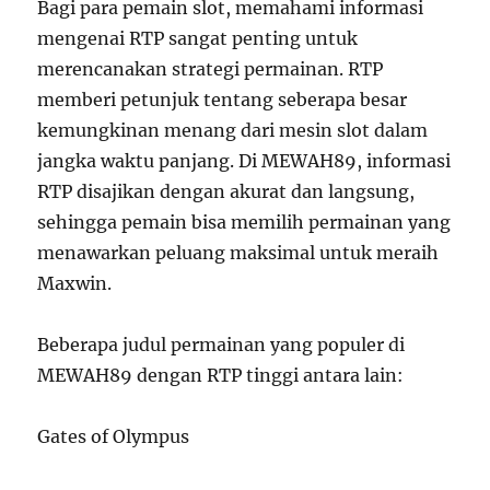
Bagi para pemain slot, memahami informasi
mengenai RTP sangat penting untuk
merencanakan strategi permainan. RTP
memberi petunjuk tentang seberapa besar
kemungkinan menang dari mesin slot dalam
jangka waktu panjang. Di MEWAH89, informasi
RTP disajikan dengan akurat dan langsung,
sehingga pemain bisa memilih permainan yang
menawarkan peluang maksimal untuk meraih
Maxwin.
Beberapa judul permainan yang populer di
MEWAH89 dengan RTP tinggi antara lain:
Gates of Olympus