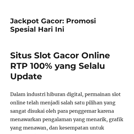
Jackpot Gacor: Promosi
Spesial Hari Ini
Situs Slot Gacor Online
RTP 100% yang Selalu
Update
Dalam industri hiburan digital, permainan slot
online telah menjadi salah satu pilihan yang
sangat disukai oleh para penggemar karena
menawarkan pengalaman yang menarik, grafik
yang menawan, dan kesempatan untuk