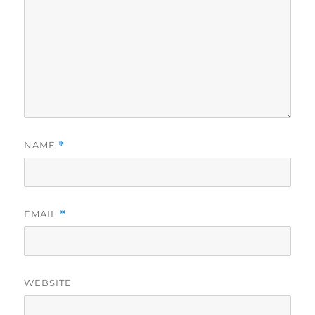
NAME
*
EMAIL
*
WEBSITE