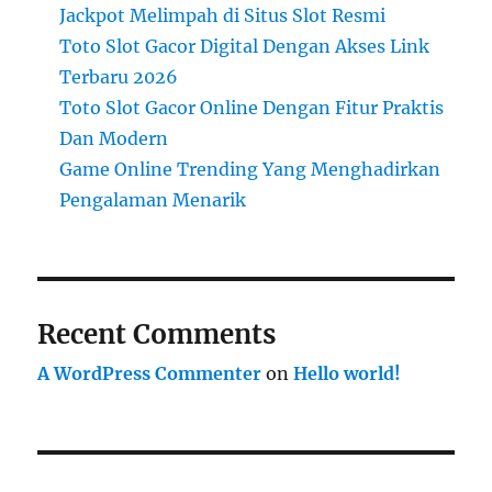
Jackpot Melimpah di Situs Slot Resmi
Toto Slot Gacor Digital Dengan Akses Link
Terbaru 2026
Toto Slot Gacor Online Dengan Fitur Praktis
Dan Modern
Game Online Trending Yang Menghadirkan
Pengalaman Menarik
Recent Comments
A WordPress Commenter
on
Hello world!