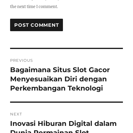
the next time I comment.
Post
PREVIOUS
navigation
Bagaimana Situs Slot Gacor
Previous
post:
Menyesuaikan Diri dengan
Perkembangan Teknologi
NEXT
Inovasi Hiburan Digital dalam
Next
post:
Dunia Permainan Slot