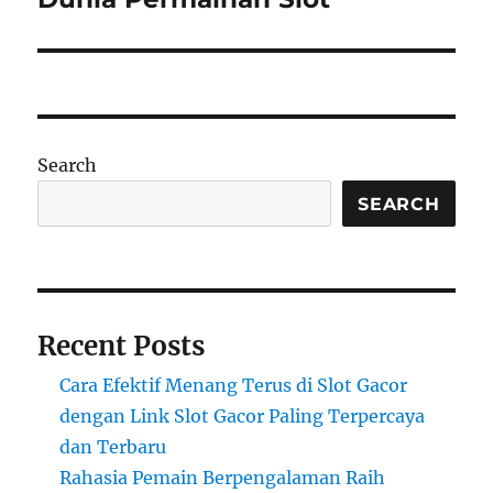
Search
SEARCH
Recent Posts
Cara Efektif Menang Terus di Slot Gacor
dengan Link Slot Gacor Paling Terpercaya
dan Terbaru
Rahasia Pemain Berpengalaman Raih