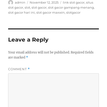
Author
Posted
Tags
admin
November 12, 2025
link slot gacor
,
situs
on
slot gacor
,
slot
,
slot gacor
,
slot gacor gampang menang
,
slot gacor hari ini
,
slot gacor maxwin
,
slotgacor
Leave a Reply
Your email address will not be published.
Required fields
are marked
*
COMMENT
*