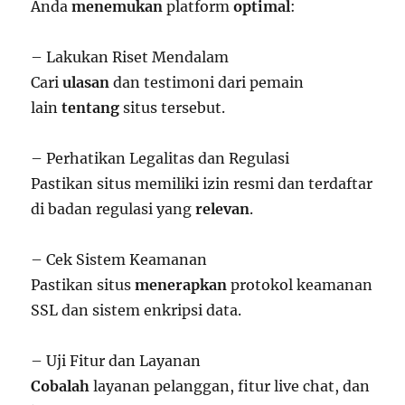
Anda
menemukan
platform
optimal
:
– Lakukan Riset Mendalam
Cari
ulasan
dan testimoni dari pemain
lain
tentang
situs tersebut.
– Perhatikan Legalitas dan Regulasi
Pastikan situs memiliki izin resmi dan terdaftar
di badan regulasi yang
relevan
.
– Cek Sistem Keamanan
Pastikan situs
menerapkan
protokol keamanan
SSL dan sistem enkripsi data.
– Uji Fitur dan Layanan
Cobalah
layanan pelanggan, fitur live chat, dan