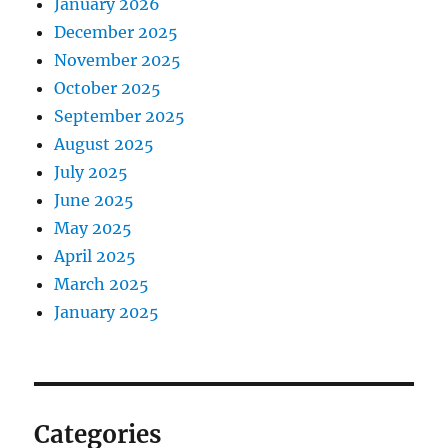
January 2026
December 2025
November 2025
October 2025
September 2025
August 2025
July 2025
June 2025
May 2025
April 2025
March 2025
January 2025
Categories