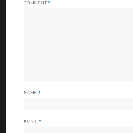
COMMENT
*
NAME
*
EMAIL
*