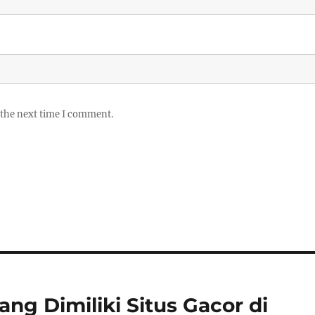
 the next time I comment.
ng Dimiliki Situs Gacor di