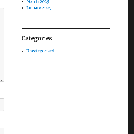
March 2025
January 2025
Categories
Uncategorized