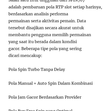
Salah satu fitur unggulan dari SPIN707
adalah pembaruan pola RTP slot setiap harinya,
berdasarkan analisis performa
permainan serta aktivitas pemain. Data
tersebut disajikan secara akurat untuk
membantu pengguna memilih permainan
yang saat itu berada dalam kondisi
gacor. Beberapa tipe pola yang sering
dicari mencakup:
Pola Spin Turbo Tanpa Delay
Pola Manual + Auto Spin Dalam Kombinasi
Pola Jam Gacor Berdasarkan Provider