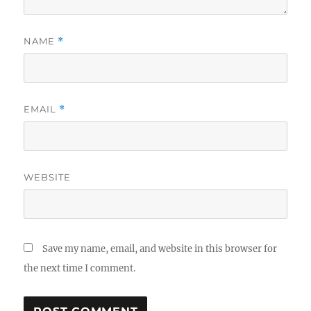
NAME
*
EMAIL
*
WEBSITE
Save my name, email, and website in this browser for
the next time I comment.