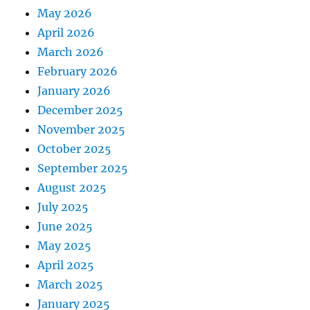
May 2026
April 2026
March 2026
February 2026
January 2026
December 2025
November 2025
October 2025
September 2025
August 2025
July 2025
June 2025
May 2025
April 2025
March 2025
January 2025