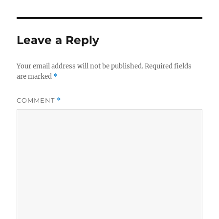
Leave a Reply
Your email address will not be published.
Required fields
are marked
*
COMMENT
*