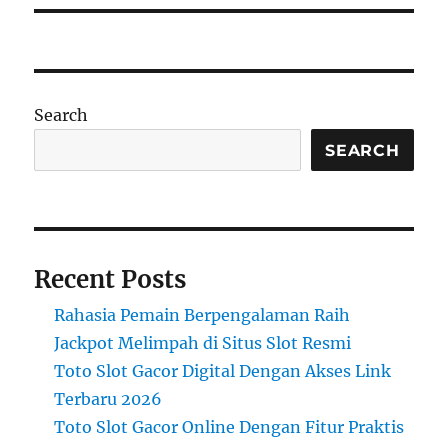
Search
SEARCH
Recent Posts
Rahasia Pemain Berpengalaman Raih
Jackpot Melimpah di Situs Slot Resmi
Toto Slot Gacor Digital Dengan Akses Link
Terbaru 2026
Toto Slot Gacor Online Dengan Fitur Praktis