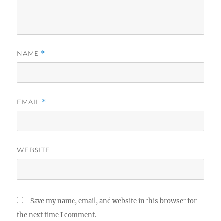
NAME
*
EMAIL
*
WEBSITE
Save my name, email, and website in this browser for
the next time I comment.