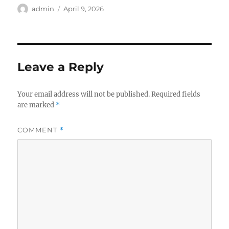
Author
Posted
admin
April 9, 2026
on
Leave a Reply
Your email address will not be published.
Required fields
are marked
*
COMMENT
*