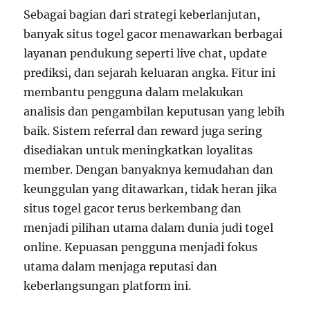
Sebagai bagian dari strategi keberlanjutan,
banyak situs togel gacor menawarkan berbagai
layanan pendukung seperti live chat, update
prediksi, dan sejarah keluaran angka. Fitur ini
membantu pengguna dalam melakukan
analisis dan pengambilan keputusan yang lebih
baik. Sistem referral dan reward juga sering
disediakan untuk meningkatkan loyalitas
member. Dengan banyaknya kemudahan dan
keunggulan yang ditawarkan, tidak heran jika
situs togel gacor terus berkembang dan
menjadi pilihan utama dalam dunia judi togel
online. Kepuasan pengguna menjadi fokus
utama dalam menjaga reputasi dan
keberlangsungan platform ini.