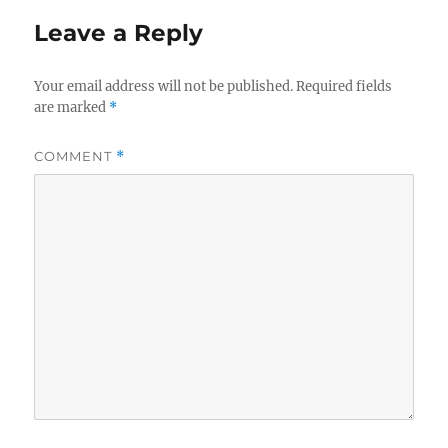
Leave a Reply
Your email address will not be published.
Required fields
are marked
*
COMMENT
*