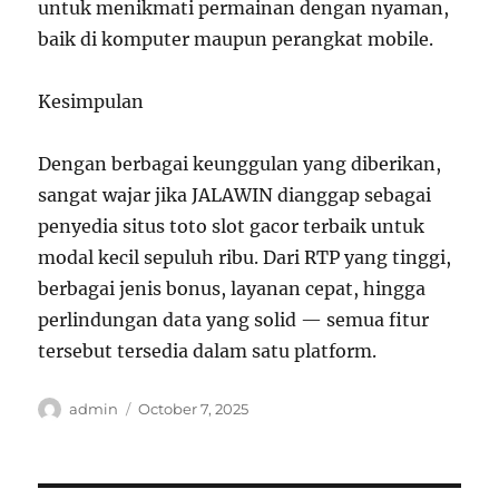
untuk menikmati permainan dengan nyaman,
baik di komputer maupun perangkat mobile.
Kesimpulan
Dengan berbagai keunggulan yang diberikan,
sangat wajar jika JALAWIN dianggap sebagai
penyedia situs toto slot gacor terbaik untuk
modal kecil sepuluh ribu. Dari RTP yang tinggi,
berbagai jenis bonus, layanan cepat, hingga
perlindungan data yang solid — semua fitur
tersebut tersedia dalam satu platform.
Author
Posted
admin
October 7, 2025
on