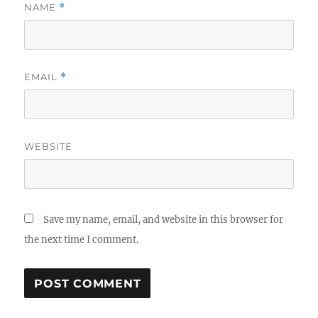
NAME
*
EMAIL
*
WEBSITE
Save my name, email, and website in this browser for
the next time I comment.