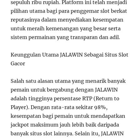
sepuluh ribu rupiah. Platform ini telah menjadi
pilihan utama bagi para penggemar slot berkat
reputasinya dalam menyediakan kesempatan
untuk meraih kemenangan yang besar serta
sistem permainan yang transparan dan adil.
Keunggulan Utama JALAWIN Sebagai Situs Slot
Gacor
Salah satu alasan utama yang menarik banyak
pemain untuk bergabung dengan JALAWIN
adalah tingginya persentase RTP (Return to
Player). Dengan rata-rata sekitar 98%,
kesempatan bagi pemain untuk mendapatkan
jackpot maksimum jauh lebih baik daripada
banyak situs slot lainnya. Selain itu, JALAWIN