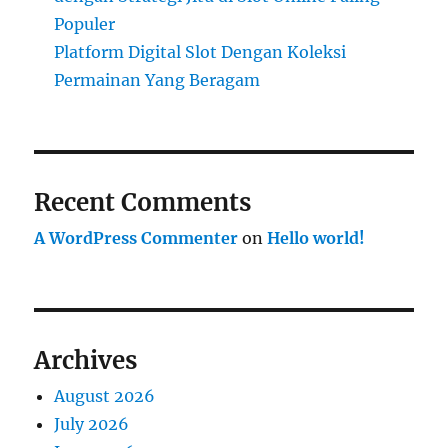
Populer
Platform Digital Slot Dengan Koleksi
Permainan Yang Beragam
Recent Comments
A WordPress Commenter
on
Hello world!
Archives
August 2026
July 2026