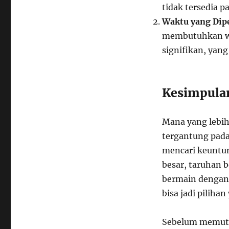
tidak tersedia p
Waktu yang Dip
membutuhkan wa
signifikan, yan
Kesimpula
Mana yang lebih
tergantung pada 
mencari keuntun
besar, taruhan 
bermain dengan 
bisa jadi pilihan
Sebelum memutu