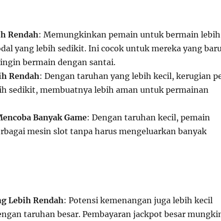
ih Rendah
: Memungkinkan pemain untuk bermain lebih
al yang lebih sedikit. Ini cocok untuk mereka yang bar
 ingin bermain dengan santai.
bih Rendah
: Dengan taruhan yang lebih kecil, kerugian p
bih sedikit, membuatnya lebih aman untuk permainan
Mencoba Banyak Game
: Dengan taruhan kecil, pemain
rbagai mesin slot tanpa harus mengeluarkan banyak
g Lebih Rendah
: Potensi kemenangan juga lebih kecil
ngan taruhan besar. Pembayaran jackpot besar mungki