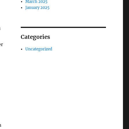
March 2025
January 2025
u
Categories
er
Uncategorized
n