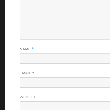
NAME
*
EMAIL
*
WEBSITE