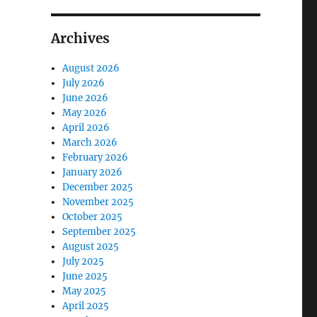
Archives
August 2026
July 2026
June 2026
May 2026
April 2026
March 2026
February 2026
January 2026
December 2025
November 2025
October 2025
September 2025
August 2025
July 2025
June 2025
May 2025
April 2025