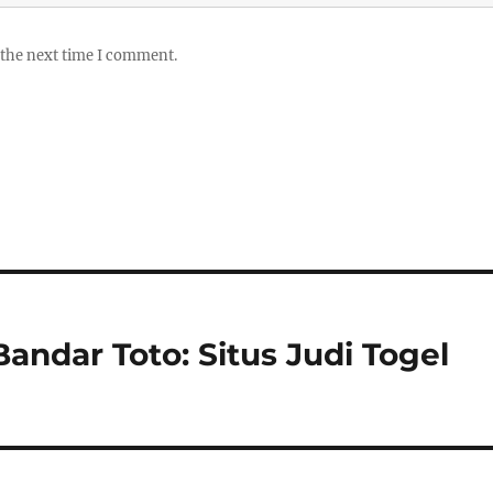
 the next time I comment.
ndar Toto: Situs Judi Togel