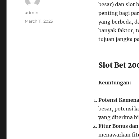
besar) dan slot 
Author
admin
penting bagi pa
Posted
March 11, 2025
yang berbeda, 
on
banyak faktor, t
tujuan jangka p
Slot Bet 2
Keuntungan:
Potensi Kemena
besar, potensi 
yang diterima bi
Fitur Bonus dan
menawarkan fitu