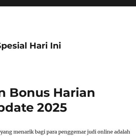
esial Hari Ini
n Bonus Harian
pdate 2025
k yang menarik bagi para penggemar judi online adalah