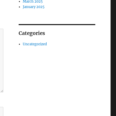
March 2025
January 2025
Categories
Uncategorized