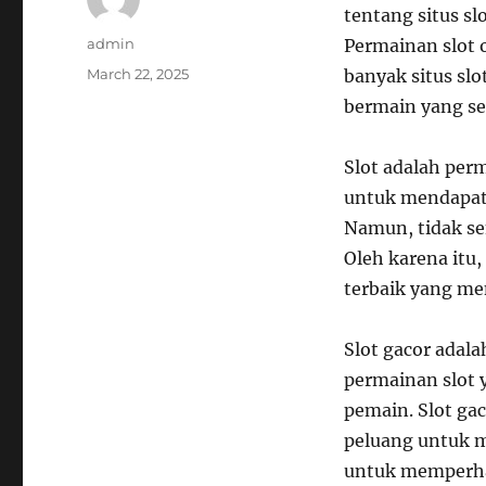
tentang situs s
Author
admin
Permainan slot o
Posted
March 22, 2025
banyak situs s
on
bermain yang s
Slot adalah pe
untuk mendapatk
Namun, tidak se
Oleh karena itu,
terbaik yang men
Slot gacor adala
permainan slot 
pemain. Slot gac
peluang untuk m
untuk memperhat