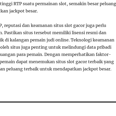
tinggi RTP suatu permainan slot, semakin besar peluan
an jackpot besar.
P, reputasi dan keamanan situs slot gacor juga perlu
 Pastikan situs tersebut memiliki lisensi resmi dan
aik di kalangan pemain judi online. Teknologi keamanan
oleh situs juga penting untuk melindungi data pribadi
keuangan para pemain. Dengan memperhatikan faktor-
, pemain dapat menemukan situs slot gacor terbaik yang
n peluang terbaik untuk mendapatkan jackpot besar.