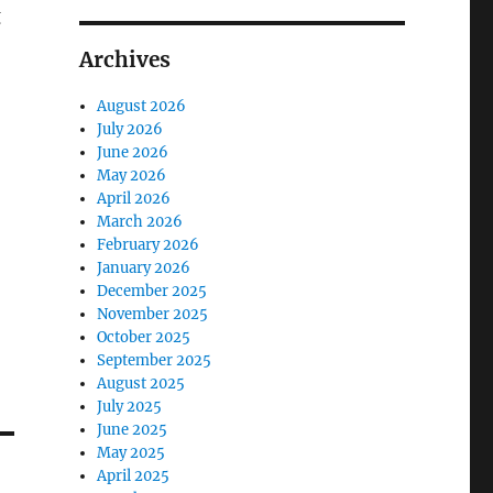
g
Archives
August 2026
July 2026
June 2026
May 2026
April 2026
March 2026
February 2026
January 2026
December 2025
November 2025
October 2025
September 2025
August 2025
July 2025
June 2025
May 2025
April 2025