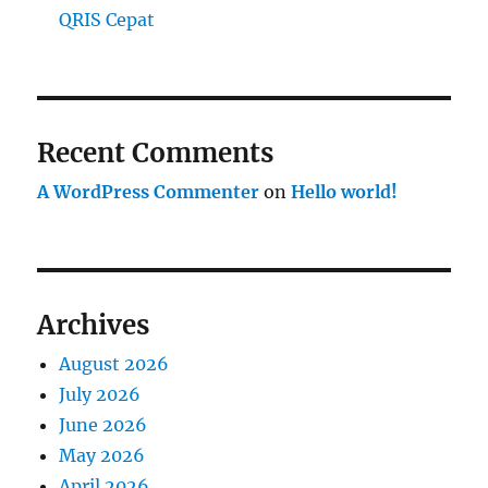
QRIS Cepat
Recent Comments
A WordPress Commenter
on
Hello world!
Archives
August 2026
July 2026
June 2026
May 2026
April 2026