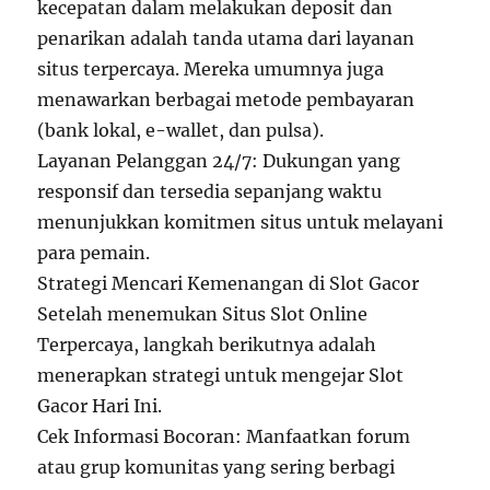
kecepatan dalam melakukan deposit dan
penarikan adalah tanda utama dari layanan
situs terpercaya. Mereka umumnya juga
menawarkan berbagai metode pembayaran
(bank lokal, e-wallet, dan pulsa).
Layanan Pelanggan 24/7: Dukungan yang
responsif dan tersedia sepanjang waktu
menunjukkan komitmen situs untuk melayani
para pemain.
Strategi Mencari Kemenangan di Slot Gacor
Setelah menemukan Situs Slot Online
Terpercaya, langkah berikutnya adalah
menerapkan strategi untuk mengejar Slot
Gacor Hari Ini.
Cek Informasi Bocoran: Manfaatkan forum
atau grup komunitas yang sering berbagi