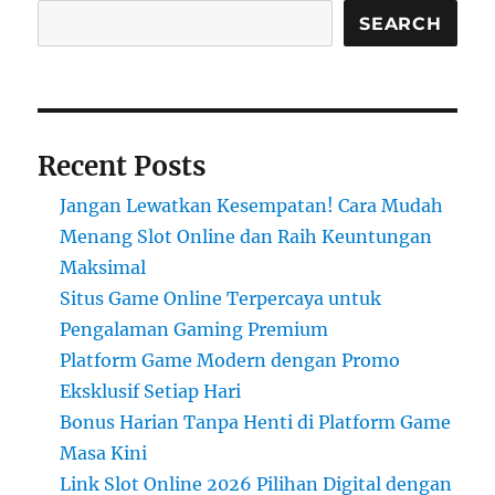
SEARCH
Recent Posts
Jangan Lewatkan Kesempatan! Cara Mudah
Menang Slot Online dan Raih Keuntungan
Maksimal
Situs Game Online Terpercaya untuk
Pengalaman Gaming Premium
Platform Game Modern dengan Promo
Eksklusif Setiap Hari
Bonus Harian Tanpa Henti di Platform Game
Masa Kini
Link Slot Online 2026 Pilihan Digital dengan