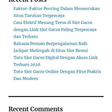
Faktor-Faktor Penting Dalam Menentukan
Situs Taruhan Terpercaya
Cara Efektif Menang Terus di Slot Gacor
dengan Link Slot Gacor Paling Terpercaya
dan Terbaru
Rahasia Pemain Berpengalaman Raih
Jackpot Melimpah di Situs Slot Resmi
Toto Slot Gacor Digital Dengan Akses Link
Terbaru 2026
Toto Slot Gacor Online Dengan Fitur Praktis
Dan Modern
Recent Comments