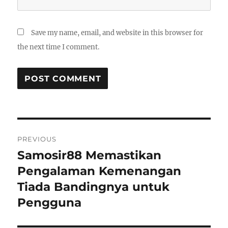
Save my name, email, and website in this browser for
the next time I comment.
Post
PREVIOUS
navigation
Samosir88 Memastikan
Previous
post:
Pengalaman Kemenangan
Tiada Bandingnya untuk
Pengguna