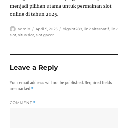
menjadi pilihan utama untuk permainan slot
online di tahun 2025.
Author
Posted
Tags
admin
April 5, 2025
bigslot288
,
link alternatif
,
link
on
slot
,
situs slot
,
slot gacor
Leave a Reply
Your email address will not be published.
Required fields
are marked
*
COMMENT
*