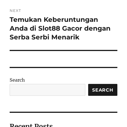
NEXT
Temukan Keberuntungan
Next
post:
Anda di Slot88 Gacor dengan
Serba Serbi Menarik
Search
SEARCH
Recent Posts