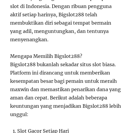
slot di Indonesia. Dengan ribuan pengguna
aktif setiap harinya, Bigslot288 telah
membuktikan diri sebagai tempat bermain
yang adil, menguntungkan, dan tentunya
menyenangkan.
Mengapa Memilih Bigslot288?
Bigslot288 bukanlah sekadar situs slot biasa.
Platform ini dirancang untuk memberikan
kesempatan besar bagi pemain untuk meraih
maxwin dan memastikan penarikan dana yang
aman dan cepat. Berikut adalah beberapa
keuntungan yang menjadikan Bigslot288 lebih
unggul:
Slot Gacor Setiap Hari