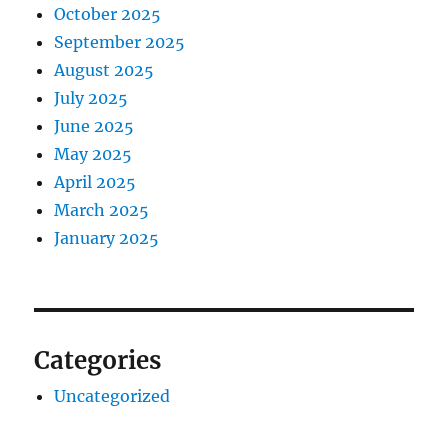
October 2025
September 2025
August 2025
July 2025
June 2025
May 2025
April 2025
March 2025
January 2025
Categories
Uncategorized