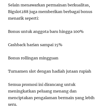
Selain menawarkan permainan berkualitas,
Bigslot288 juga memberikan berbagai bonus
menarik seperti:
Bonus untuk anggota baru hingga 100%
Cashback harian sampai 15%
Bonus rollingan mingguan
Turnamen slot dengan hadiah jutaan rupiah
Semua promosi ini dirancang untuk
meningkatkan peluang menang dan
menciptakan pengalaman bermain yang lebih
seru.