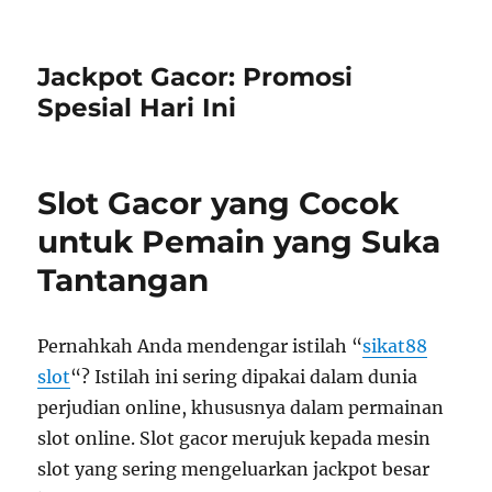
Jackpot Gacor: Promosi
Spesial Hari Ini
Slot Gacor yang Cocok
untuk Pemain yang Suka
Tantangan
Pernahkah Anda mendengar istilah “
sikat88
slot
“? Istilah ini sering dipakai dalam dunia
perjudian online, khususnya dalam permainan
slot online. Slot gacor merujuk kepada mesin
slot yang sering mengeluarkan jackpot besar