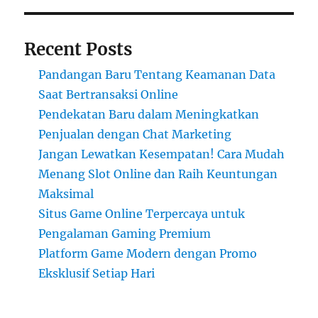
Recent Posts
Pandangan Baru Tentang Keamanan Data
Saat Bertransaksi Online
Pendekatan Baru dalam Meningkatkan
Penjualan dengan Chat Marketing
Jangan Lewatkan Kesempatan! Cara Mudah
Menang Slot Online dan Raih Keuntungan
Maksimal
Situs Game Online Terpercaya untuk
Pengalaman Gaming Premium
Platform Game Modern dengan Promo
Eksklusif Setiap Hari