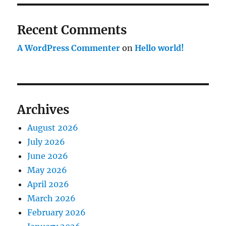
Recent Comments
A WordPress Commenter
on
Hello world!
Archives
August 2026
July 2026
June 2026
May 2026
April 2026
March 2026
February 2026