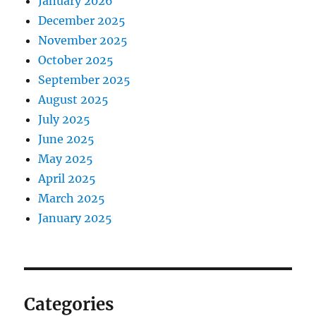
January 2026
December 2025
November 2025
October 2025
September 2025
August 2025
July 2025
June 2025
May 2025
April 2025
March 2025
January 2025
Categories