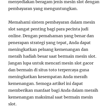
menyediakan beragam jenis mesin slot dengan
pembayaran yang menguntungkan.
Memahami sistem pembayaran dalam mesin
slot sangat penting bagi para pecinta judi
online. Dengan pemahaman yang benar dan
penerapan strategi yang tepat, Anda dapat
meningkatkan peluang kemenangan dan
meraih hadiah besar saat bermain mesin slot.
Jangan lupa untuk mencari mesin slot gacor
dan bermain di situs toto terpercaya guna
meningkatkan kesempatan Anda meraih
kemenangan. Semoga artikel ini dapat
memberikan manfaat bagi Anda dalam meraih
kemenangan maksimal saat bermain mesin
slot.