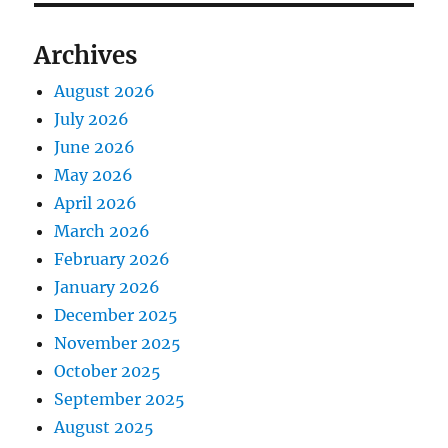
Archives
August 2026
July 2026
June 2026
May 2026
April 2026
March 2026
February 2026
January 2026
December 2025
November 2025
October 2025
September 2025
August 2025