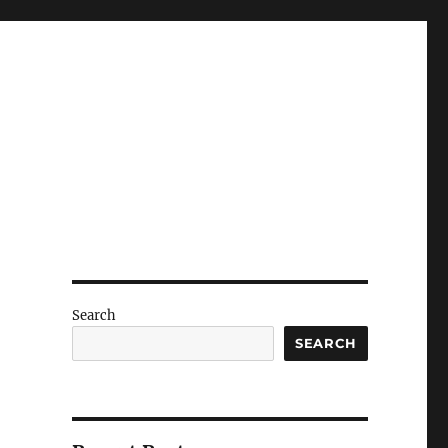
Search
SEARCH