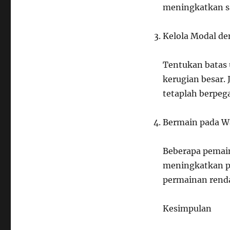
meningkatkan s
Kelola Modal de
Tentukan batas
kerugian besar.
tetaplah berpega
Bermain pada W
Beberapa pemain
meningkatkan pe
permainan renda
Kesimpulan