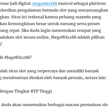
mar judi digital.
megawin288
muncul sebagai platform
berikan pengalaman bermain slot yang menyenangka
an. Situs ini terkenal karena peluang maxwin yang
rkan kemungkinan besar untuk menang serta proses
yang cepat. Jika Anda ingin menemukan tempat yang
ainkan slot secara online, MegaWin288 adalah pilihan
k!
ih MegaWin288?
ah situs slot yang terpercaya dan memiliki banyak
 membuatnya disukai oleh banyak pemain, antara lain:
dengan Tingkat RTP Tinggi
 Anda akan menemukan berbagai macam permainan slo