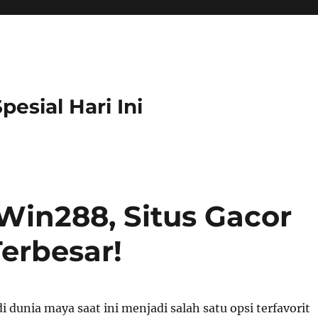
esial Hari Ini
Win288, Situs Gacor
erbesar!
i dunia maya saat ini menjadi salah satu opsi terfavorit