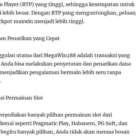
o Player (RTP) yang tinggi, sehingga kesempatan untuk
 lebih besar. Dengan RTP yang menguntungkan, peluan
ckpot maxwin menjadi lebih tinggi.
dan Penarikan yang Cepat
ggulan utama dari MegaWin288 adalah transaksi yang
 Anda bisa melakukan penyetoran dan penarikan dana
menjadikan pengalaman bermain lebih seru tanpa
.
si Permainan Slot
yediakan banyak pilihan permainan slot dari
enal seperti Pragmatic Play, Habanero, PG Soft, dan
 begitu banyak pilihan, Anda tidak akan merasa bosan