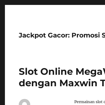
Jackpot Gacor: Promosi Sp
Slot Online Mega
dengan Maxwin T
Permainan slot d