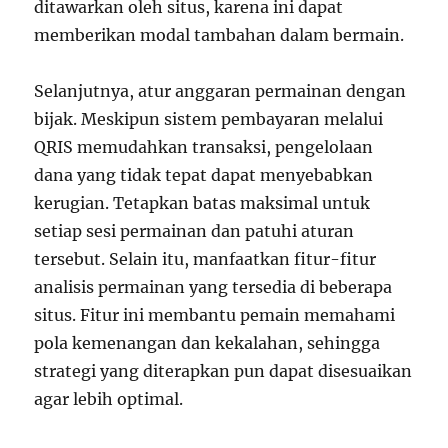
ditawarkan oleh situs, karena ini dapat
memberikan modal tambahan dalam bermain.
Selanjutnya, atur anggaran permainan dengan
bijak. Meskipun sistem pembayaran melalui
QRIS memudahkan transaksi, pengelolaan
dana yang tidak tepat dapat menyebabkan
kerugian. Tetapkan batas maksimal untuk
setiap sesi permainan dan patuhi aturan
tersebut. Selain itu, manfaatkan fitur-fitur
analisis permainan yang tersedia di beberapa
situs. Fitur ini membantu pemain memahami
pola kemenangan dan kekalahan, sehingga
strategi yang diterapkan pun dapat disesuaikan
agar lebih optimal.