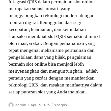
Integrasi QRIS dalam permainan slot online
merupakan solusi inovatif yang
menggabungkan teknologi modern dengan
hiburan digital. Keunggulan dari segi
kecepatan, keamanan, dan kemudahan
transaksi membuat slot QRIS semakin diminati
oleh masyarakat. Dengan pemahaman yang
tepat mengenai mekanisme permainan dan
pengelolaan dana yang bijak, pengalaman
bermain slot online bisa menjadi lebih
menyenangkan dan menguntungkan. Jadilah
pemain yang cerdas dengan memanfaatkan
teknologi QRIS, dan rasakan manfaatnya dalam
setiap putaran slot yang Anda mainkan.
Author
Posted
Tags
admin
April 5, 2025
slot qris
on