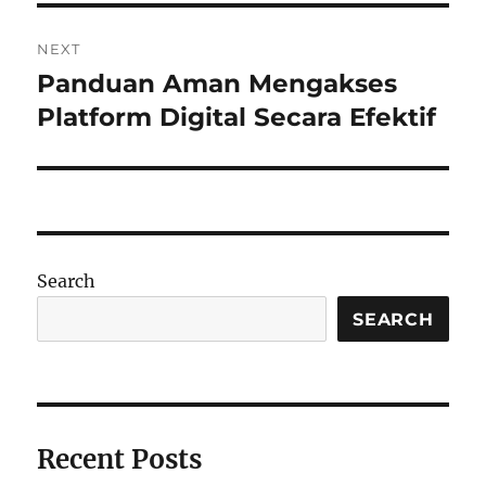
NEXT
Panduan Aman Mengakses
Next
post:
Platform Digital Secara Efektif
Search
SEARCH
Recent Posts