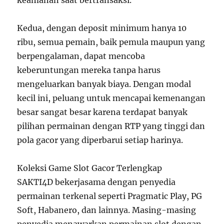
keamanan saat bertransaksi.
Kedua, dengan deposit minimum hanya 10
ribu, semua pemain, baik pemula maupun yang
berpengalaman, dapat mencoba
keberuntungan mereka tanpa harus
mengeluarkan banyak biaya. Dengan modal
kecil ini, peluang untuk mencapai kemenangan
besar sangat besar karena terdapat banyak
pilihan permainan dengan RTP yang tinggi dan
pola gacor yang diperbarui setiap harinya.
Koleksi Game Slot Gacor Terlengkap
SAKTI4D bekerjasama dengan penyedia
permainan terkenal seperti Pragmatic Play, PG
Soft, Habanero, dan lainnya. Masing-masing