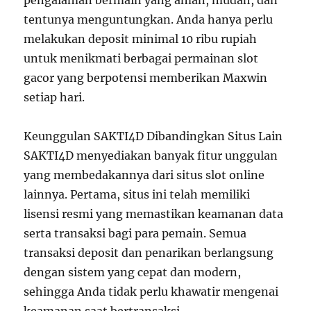
pengalaman bermain yang aman, mudah, dan
tentunya menguntungkan. Anda hanya perlu
melakukan deposit minimal 10 ribu rupiah
untuk menikmati berbagai permainan slot
gacor yang berpotensi memberikan Maxwin
setiap hari.
Keunggulan SAKTI4D Dibandingkan Situs Lain
SAKTI4D menyediakan banyak fitur unggulan
yang membedakannya dari situs slot online
lainnya. Pertama, situs ini telah memiliki
lisensi resmi yang memastikan keamanan data
serta transaksi bagi para pemain. Semua
transaksi deposit dan penarikan berlangsung
dengan sistem yang cepat dan modern,
sehingga Anda tidak perlu khawatir mengenai