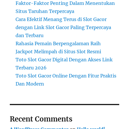
Faktor-Faktor Penting Dalam Menentukan
Situs Taruhan Terpercaya
Cara Efektif Menang Terus di Slot Gacor
dengan Link Slot Gacor Paling Terpercaya
dan Terbaru
Rahasia Pemain Berpengalaman Raih
Jackpot Melimpah di Situs Slot Resmi
Toto Slot Gacor Digital Dengan Akses Link
Terbaru 2026
Toto Slot Gacor Online Dengan Fitur Praktis
Dan Modern
Recent Comments