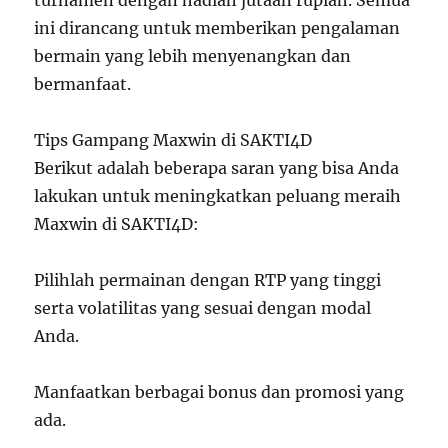
turnamen dengan hadiah jutaan rupiah. Semua
ini dirancang untuk memberikan pengalaman
bermain yang lebih menyenangkan dan
bermanfaat.
Tips Gampang Maxwin di SAKTI4D
Berikut adalah beberapa saran yang bisa Anda
lakukan untuk meningkatkan peluang meraih
Maxwin di SAKTI4D:
Pilihlah permainan dengan RTP yang tinggi
serta volatilitas yang sesuai dengan modal
Anda.
Manfaatkan berbagai bonus dan promosi yang
ada.