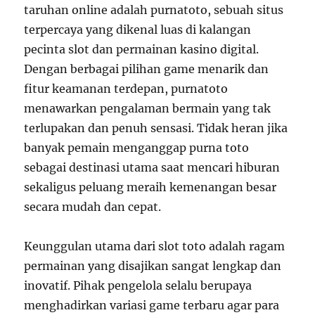
taruhan online adalah purnatoto, sebuah situs
terpercaya yang dikenal luas di kalangan
pecinta slot dan permainan kasino digital.
Dengan berbagai pilihan game menarik dan
fitur keamanan terdepan, purnatoto
menawarkan pengalaman bermain yang tak
terlupakan dan penuh sensasi. Tidak heran jika
banyak pemain menganggap purna toto
sebagai destinasi utama saat mencari hiburan
sekaligus peluang meraih kemenangan besar
secara mudah dan cepat.
Keunggulan utama dari slot toto adalah ragam
permainan yang disajikan sangat lengkap dan
inovatif. Pihak pengelola selalu berupaya
menghadirkan variasi game terbaru agar para