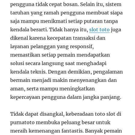
pengguna tidak cepat bosan. Selain itu, sistem
taruhan yang ramah pengguna membuat siapa
saja mampu menikmati setiap putaran tanpa
kendala berarti. Tidak hanya itu,
slot toto
juga
dikenal karena kecepatan transaksi dan
layanan pelanggan yang responsif,
memastikan setiap pemain mendapatkan
solusi secara langsung saat menghadapi
kendala teknis. Dengan demikian, pengalaman
bermain menjadi makin menyenangkan dan
aman, serta mampu meningkatkan
kepercayaan pengguna dalam jangka panjang.
Tidak dapat disangkal, keberadaan toto slot di
purnatoto membuka peluang besar untuk
meraih kemenangan fantastis. Banyak pemain