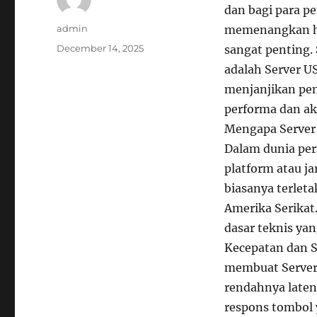
dan bagi para p
Author
admin
memenangkan had
Posted
December 14, 2025
sangat penting. 
on
adalah Server U
menjanjikan pen
performa dan ak
Mengapa Server 
Dalam dunia perm
platform atau j
biasanya terleta
Amerika Serikat
dasar teknis ya
Kecepatan dan St
membuat Server 
rendahnya latens
respons tombol 