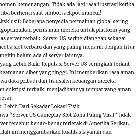
omen kemenangan. Tidak ada lagi rasa frustrasi ketika
tiba berhenti saat simbol Jackpot muncul!
ksklusif: Beberapa penyedia permainan global sering
engoptimalkan permainan mereka untuk platform yang
as server terbaik. Server US sering dianggap sebagai
coba slot terbaru dan yang paling menarik dengan fitur
ngkin belum ada di server lainnya.
ang Lebih Baik: Reputasi Server US seringkali terkait
keamanan siber yang tinggi. Ini memberikan rasa aman
wa data pribadi dan transaksi keuangan mereka
an enkripsi terbaik, menjadikannya tempat yang aman
besar.
s: Lebih Dari Sekadar Lokasi Fisik
hwa “Server US Gameplay Slot Zona Paling Viral” tidak
erver tersebut benar-benar terletak di Amerika Serikat.
istilah ini menggambarkan kualitas layanan dan