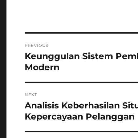
Post
PREVIOUS
navigation
Keunggulan Sistem Pemba
Previous
post:
Modern
NEXT
Analisis Keberhasilan Si
Next
post:
Kepercayaan Pelanggan