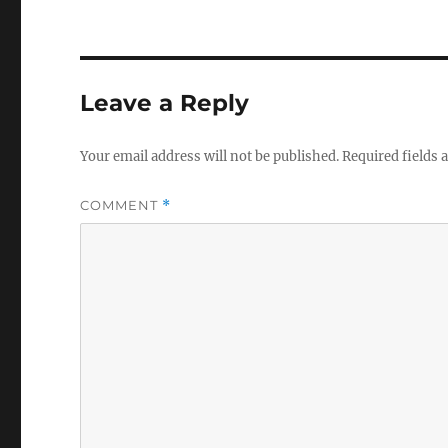
Leave a Reply
Your email address will not be published.
Required fields
COMMENT
*