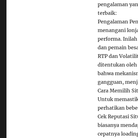
pengalaman yang
terbaik:
Pengalaman Peng
menangani lonj
performa. Inila
dan pemain besa
RTP dan Volatili
ditentukan oleh
bahwa mekanism
gangguan, menja
Cara Memilih Sit
Untuk memastika
perhatikan bebe
Cek Reputasi Si
biasanya mendap
cepatnya loading