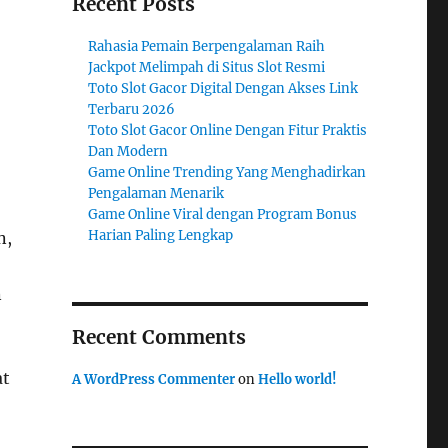
Recent Posts
Rahasia Pemain Berpengalaman Raih
Jackpot Melimpah di Situs Slot Resmi
Toto Slot Gacor Digital Dengan Akses Link
Terbaru 2026
Toto Slot Gacor Online Dengan Fitur Praktis
Dan Modern
Game Online Trending Yang Menghadirkan
Pengalaman Menarik
Game Online Viral dengan Program Bonus
Harian Paling Lengkap
n,
n
Recent Comments
at
A WordPress Commenter
on
Hello world!