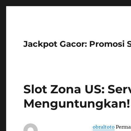
Jackpot Gacor: Promosi Sp
Slot Zona US: Ser
Menguntungkan!
obraltoto
Permai