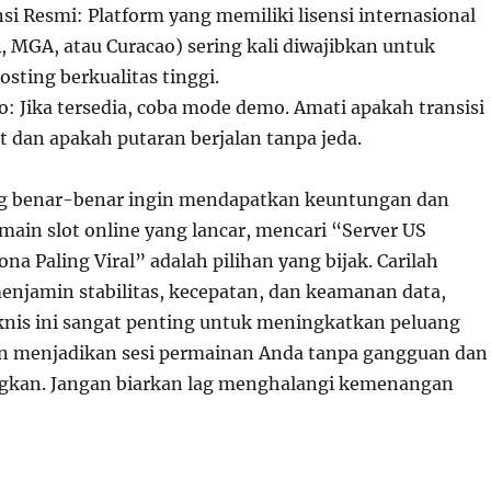
si Resmi: Platform yang memiliki lisensi internasional
, MGA, atau Curacao) sering kali diwajibkan untuk
ting berkualitas tinggi.
 Jika tersedia, coba mode demo. Amati apakah transisi
t dan apakah putaran berjalan tanpa jeda.
g benar-benar ingin mendapatkan keuntungan dan
ain slot online yang lancar, mencari “Server US
na Paling Viral” adalah pilihan yang bijak. Carilah
enjamin stabilitas, kecepatan, dan keamanan data,
knis ini sangat penting untuk meningkatkan peluang
n menjadikan sesi permainan Anda tanpa gangguan dan
gkan. Jangan biarkan lag menghalangi kemenangan