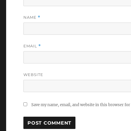
NAME
*
EMAIL
*
WEBSITE
Save my name, email, and website in this browser for