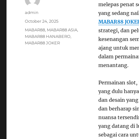
melepas penat s
Author
admin
yang sedang nai
Posted
October 24, 2025
MABAR88 JOKE
on
Tags
MABAR88
,
MABAR88 ASIA
,
strategi, dan p
MABAR88 HANABERO
,
kesenangan sema
MABAR88 JOKER
ajang untuk men
dalam permain
menantang.
Permainan slot, 
yang dulu hanya
dan desain yang
dan berharap sim
nuansa tersendi
yang datang di
sebagai cara un