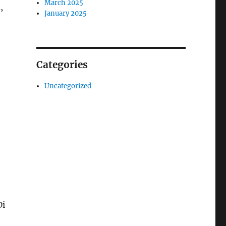
March 2025
,
January 2025
Categories
Uncategorized
Di