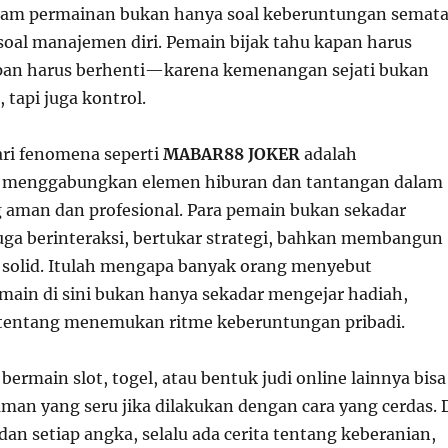
lam permainan bukan hanya soal keberuntungan semata
soal manajemen diri. Pemain bijak tahu kapan harus
pan harus berhenti—karena kemenangan sejati bukan
 tapi juga kontrol.
ri fenomena seperti
MABAR88 JOKER
adalah
menggabungkan elemen hiburan dan tantangan dalam
 aman dan profesional. Para pemain bukan sekadar
 juga berinteraksi, bertukar strategi, bahkan membangun
solid. Itulah mengapa banyak orang menyebut
ain di sini bukan hanya sekadar mengejar hadiah,
 tentang menemukan ritme keberuntungan pribadi.
ermain slot, togel, atau bentuk judi online lainnya bisa
man yang seru jika dilakukan dengan cara yang cerdas. 
k dan setiap angka, selalu ada cerita tentang keberanian,