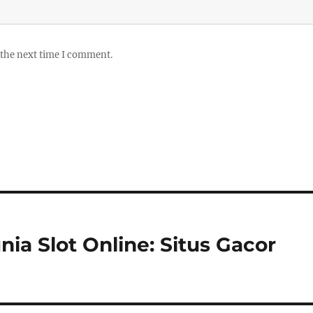
 the next time I comment.
ia Slot Online: Situs Gacor