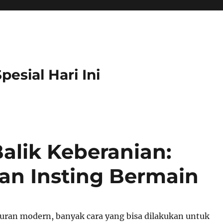
esial Hari Ini
Balik Keberanian:
an Insting Bermain
uran modern, banyak cara yang bisa dilakukan untuk