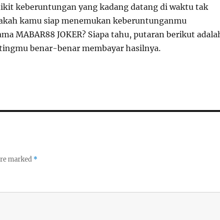
edikit keberuntungan yang kadang datang di waktu tak
 apakah kamu siap menemukan keberuntunganmu
ama MABAR88 JOKER? Siapa tahu, putaran berikut adala
stingmu benar-benar membayar hasilnya.
 are marked
*