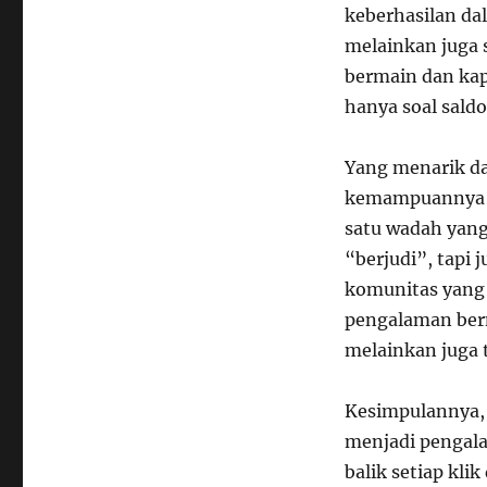
keberhasilan da
melainkan juga 
bermain dan ka
hanya soal saldo,
Yang menarik da
kemampuannya 
satu wadah yang
“berjudi”, tapi
komunitas yang 
pengalaman berm
melainkan juga
Kesimpulannya, b
menjadi pengala
balik setiap kli