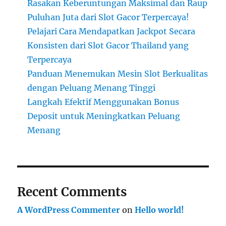
Rasakan Keberuntungan Maksimal dan Raup
Puluhan Juta dari Slot Gacor Terpercaya!
Pelajari Cara Mendapatkan Jackpot Secara
Konsisten dari Slot Gacor Thailand yang
Terpercaya
Panduan Menemukan Mesin Slot Berkualitas
dengan Peluang Menang Tinggi
Langkah Efektif Menggunakan Bonus
Deposit untuk Meningkatkan Peluang
Menang
Recent Comments
A WordPress Commenter
on
Hello world!