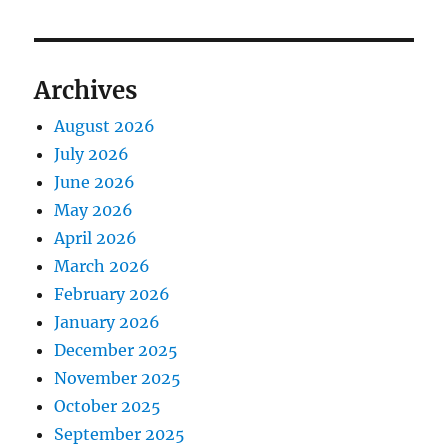
Archives
August 2026
July 2026
June 2026
May 2026
April 2026
March 2026
February 2026
January 2026
December 2025
November 2025
October 2025
September 2025