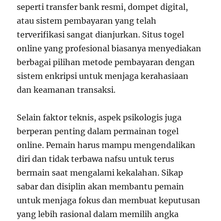
seperti transfer bank resmi, dompet digital,
atau sistem pembayaran yang telah
terverifikasi sangat dianjurkan. Situs togel
online yang profesional biasanya menyediakan
berbagai pilihan metode pembayaran dengan
sistem enkripsi untuk menjaga kerahasiaan
dan keamanan transaksi.
Selain faktor teknis, aspek psikologis juga
berperan penting dalam permainan togel
online. Pemain harus mampu mengendalikan
diri dan tidak terbawa nafsu untuk terus
bermain saat mengalami kekalahan. Sikap
sabar dan disiplin akan membantu pemain
untuk menjaga fokus dan membuat keputusan
yang lebih rasional dalam memilih angka