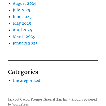
August 2025
July 2025
June 2025
May 2025
April 2025
March 2025
January 2025
Categories
Uncategorized
Jackpot Gacor: Promosi Spesial Hari Ini
Proudly powered
by WordPress