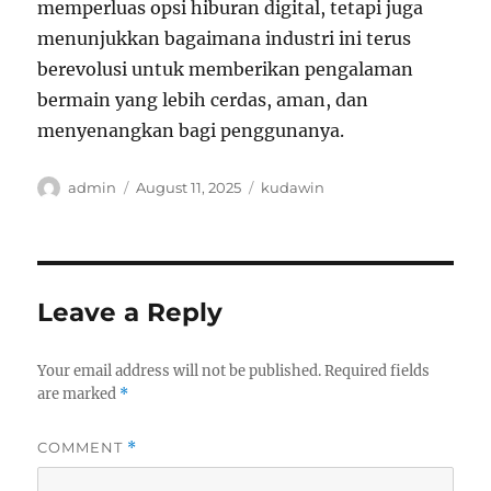
memperluas opsi hiburan digital, tetapi juga
menunjukkan bagaimana industri ini terus
berevolusi untuk memberikan pengalaman
bermain yang lebih cerdas, aman, dan
menyenangkan bagi penggunanya.
Author
Posted
Tags
admin
August 11, 2025
kudawin
on
Leave a Reply
Your email address will not be published.
Required fields
are marked
*
COMMENT
*