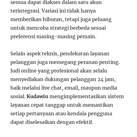
semua dapat diakses dalam satu akun
terintegrasi. Variasi ini tidak hanya
memberikan hiburan, tetapi juga peluang
untuk mencoba strategi berbeda sesuai
preferensi masing-masing pemain.
Selain aspek teknis, pendekatan layanan
pelanggan juga memegang peranan penting.
Judi online yang profesional akan selalu
menyediakan dukungan pelanggan 24 jam,
baik melalui live chat, email, maupun media
sosial.
Kudawin
mengimplementasikan sistem
layanan cepat tanggap untuk memastikan
setiap pertanyaan atau kendala pengguna
dapat diselesaikan dengan efektif.