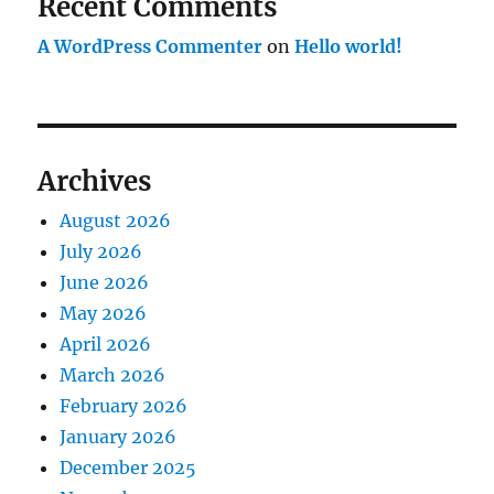
Recent Comments
A WordPress Commenter
on
Hello world!
Archives
August 2026
July 2026
June 2026
May 2026
April 2026
March 2026
February 2026
January 2026
December 2025