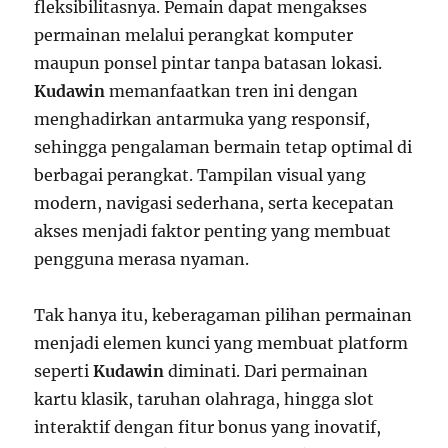
fleksibilitasnya. Pemain dapat mengakses
permainan melalui perangkat komputer
maupun ponsel pintar tanpa batasan lokasi.
Kudawin
memanfaatkan tren ini dengan
menghadirkan antarmuka yang responsif,
sehingga pengalaman bermain tetap optimal di
berbagai perangkat. Tampilan visual yang
modern, navigasi sederhana, serta kecepatan
akses menjadi faktor penting yang membuat
pengguna merasa nyaman.
Tak hanya itu, keberagaman pilihan permainan
menjadi elemen kunci yang membuat platform
seperti
Kudawin
diminati. Dari permainan
kartu klasik, taruhan olahraga, hingga slot
interaktif dengan fitur bonus yang inovatif,