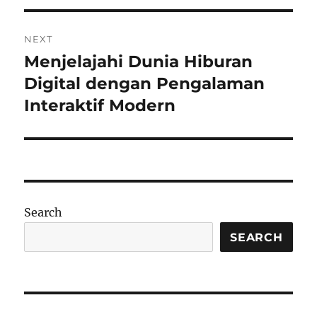
NEXT
Menjelajahi Dunia Hiburan
Next
post:
Digital dengan Pengalaman
Interaktif Modern
Search
SEARCH