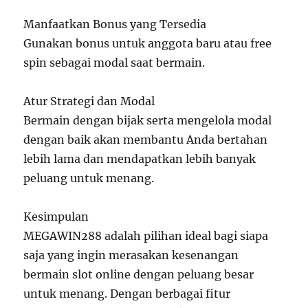
Manfaatkan Bonus yang Tersedia
Gunakan bonus untuk anggota baru atau free
spin sebagai modal saat bermain.
Atur Strategi dan Modal
Bermain dengan bijak serta mengelola modal
dengan baik akan membantu Anda bertahan
lebih lama dan mendapatkan lebih banyak
peluang untuk menang.
Kesimpulan
MEGAWIN288 adalah pilihan ideal bagi siapa
saja yang ingin merasakan kesenangan
bermain slot online dengan peluang besar
untuk menang. Dengan berbagai fitur