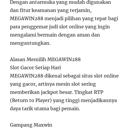
Dengan antarmuka yang mudah digunakan
dan fitur keamanan yang terjamin,
MEGAWIN288 menjadi pilihan yang tepat bagi
para penggemar judi slot online yang ingin
mengalami bermain dengan aman dan
menguntungkan.
Alasan Memilih MEGAWIN288
Slot Gacor Setiap Hari
MEGAWIN288 dikenal sebagai situs slot online
yang gacor, artinya mesin slot sering
memberikan jackpot besar. Tingkat RTP
(Return to Player) yang tinggi menjadikannya
daya tarik utama bagi pemain.
Gampang Maxwin