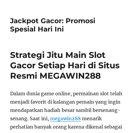
Jackpot Gacor: Promosi
Spesial Hari Ini
Strategi Jitu Main Slot
Gacor Setiap Hari di Situs
Resmi MEGAWIN288
Dalam dunia game online, permainan slot telah
menjadi favorit di kalangan pemain yang ingin
mendapatkan hadiah besar sambil bersenang-
senang. Saat ini,
megawin288
menarik
perhatian banyak orang karena dikenal sebagai