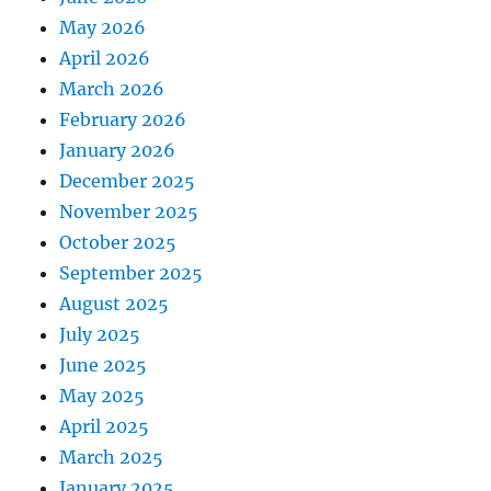
May 2026
April 2026
March 2026
February 2026
January 2026
December 2025
November 2025
October 2025
September 2025
August 2025
July 2025
June 2025
May 2025
April 2025
March 2025
January 2025