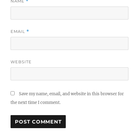
NAME
*
EMAIL
*
WEBSITE
Save my name, email, and website in this browser for
the next time I comment.