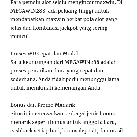
Para pemain slot selalu mengincar maxwin. Di
MEGAWIN288, ada peluang tinggi untuk
mendapatkan maxwin berkat pola slot yang
jelas dan kombinasi jackpot yang sering
muncul.
Proses WD Cepat dan Mudah
Satu keuntungan dari MEGAWIN288 adalah
proses penarikan dana yang cepat dan
sederhana. Anda tidak perlu menunggu lama
untuk menikmati kemenangan Anda.
Bonus dan Promo Menarik
Situs ini menawarkan berbagai jenis bonus
menarik seperti bonus untuk anggota baru,
cashback setiap hari, bonus deposit, dan masih