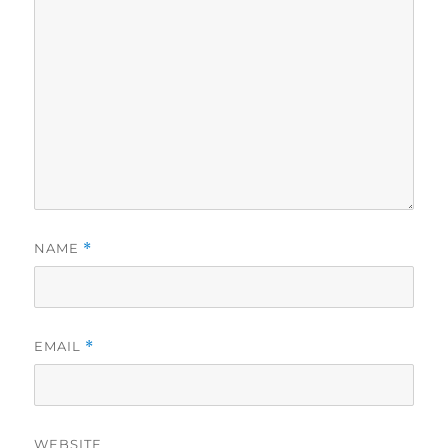
NAME
*
EMAIL
*
WEBSITE