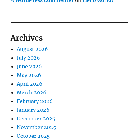
A WordPress Commenter
on
Hello world!
Archives
August 2026
July 2026
June 2026
May 2026
April 2026
March 2026
February 2026
January 2026
December 2025
November 2025
October 2025