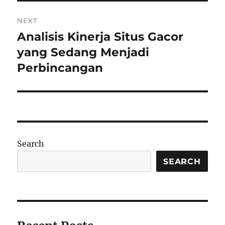
NEXT
Analisis Kinerja Situs Gacor
Next
post:
yang Sedang Menjadi
Perbincangan
Search
SEARCH