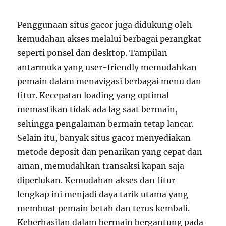
Penggunaan situs gacor juga didukung oleh
kemudahan akses melalui berbagai perangkat
seperti ponsel dan desktop. Tampilan
antarmuka yang user-friendly memudahkan
pemain dalam menavigasi berbagai menu dan
fitur. Kecepatan loading yang optimal
memastikan tidak ada lag saat bermain,
sehingga pengalaman bermain tetap lancar.
Selain itu, banyak situs gacor menyediakan
metode deposit dan penarikan yang cepat dan
aman, memudahkan transaksi kapan saja
diperlukan. Kemudahan akses dan fitur
lengkap ini menjadi daya tarik utama yang
membuat pemain betah dan terus kembali.
Keberhasilan dalam bermain bergantung pada