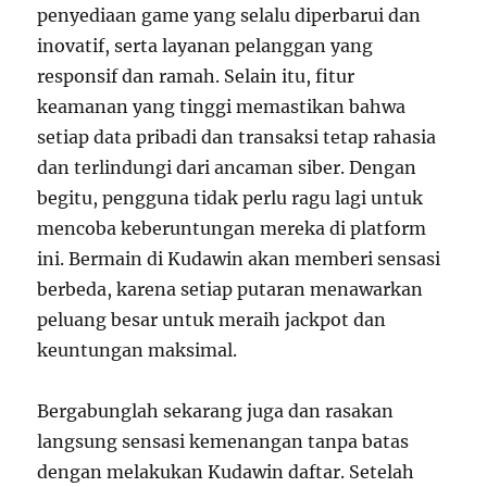
penyediaan game yang selalu diperbarui dan
inovatif, serta layanan pelanggan yang
responsif dan ramah. Selain itu, fitur
keamanan yang tinggi memastikan bahwa
setiap data pribadi dan transaksi tetap rahasia
dan terlindungi dari ancaman siber. Dengan
begitu, pengguna tidak perlu ragu lagi untuk
mencoba keberuntungan mereka di platform
ini. Bermain di Kudawin akan memberi sensasi
berbeda, karena setiap putaran menawarkan
peluang besar untuk meraih jackpot dan
keuntungan maksimal.
Bergabunglah sekarang juga dan rasakan
langsung sensasi kemenangan tanpa batas
dengan melakukan Kudawin daftar. Setelah