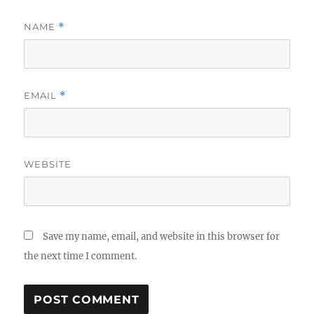
NAME
*
EMAIL
*
WEBSITE
Save my name, email, and website in this browser for
the next time I comment.