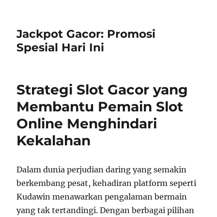
Jackpot Gacor: Promosi
Spesial Hari Ini
Strategi Slot Gacor yang
Membantu Pemain Slot
Online Menghindari
Kekalahan
Dalam dunia perjudian daring yang semakin
berkembang pesat, kehadiran platform seperti
Kudawin menawarkan pengalaman bermain
yang tak tertandingi. Dengan berbagai pilihan