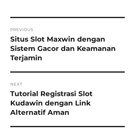
Post
PREVIOUS
navigation
Situs Slot Maxwin dengan
Previous
post:
Sistem Gacor dan Keamanan
Terjamin
NEXT
Tutorial Registrasi Slot
Next
post:
Kudawin dengan Link
Alternatif Aman