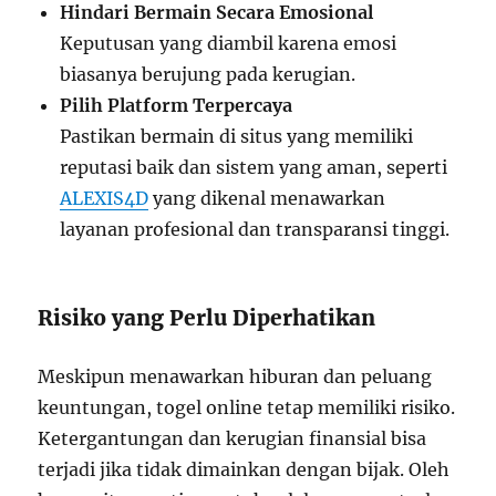
Hindari Bermain Secara Emosional
Keputusan yang diambil karena emosi
biasanya berujung pada kerugian.
Pilih Platform Terpercaya
Pastikan bermain di situs yang memiliki
reputasi baik dan sistem yang aman, seperti
ALEXIS4D
yang dikenal menawarkan
layanan profesional dan transparansi tinggi.
Risiko yang Perlu Diperhatikan
Meskipun menawarkan hiburan dan peluang
keuntungan, togel online tetap memiliki risiko.
Ketergantungan dan kerugian finansial bisa
terjadi jika tidak dimainkan dengan bijak. Oleh