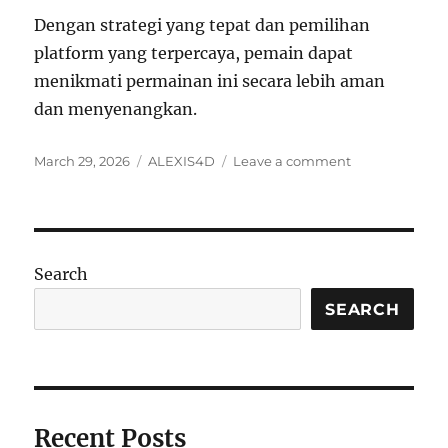
Dengan strategi yang tepat dan pemilihan
platform yang terpercaya, pemain dapat
menikmati permainan ini secara lebih aman
dan menyenangkan.
Posted
Tags
on
March 29, 2026
ALEXIS4D
Leave a comment
on
Rahasia
Tersembunyi
Dunia
Togel
Online
Search
yang
Jarang
SEARCH
Dibahas
Pemain
Baru
Recent Posts