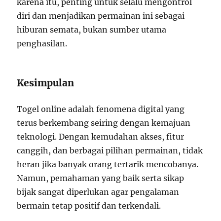
karena itu, penting untuk selalu mengontrol
diri dan menjadikan permainan ini sebagai
hiburan semata, bukan sumber utama
penghasilan.
Kesimpulan
Togel online adalah fenomena digital yang
terus berkembang seiring dengan kemajuan
teknologi. Dengan kemudahan akses, fitur
canggih, dan berbagai pilihan permainan, tidak
heran jika banyak orang tertarik mencobanya.
Namun, pemahaman yang baik serta sikap
bijak sangat diperlukan agar pengalaman
bermain tetap positif dan terkendali.