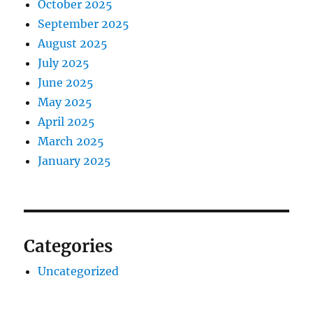
October 2025
September 2025
August 2025
July 2025
June 2025
May 2025
April 2025
March 2025
January 2025
Categories
Uncategorized