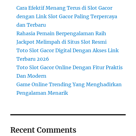
Cara Efektif Menang Terus di Slot Gacor
dengan Link Slot Gacor Paling Terpercaya
dan Terbaru
Rahasia Pemain Berpengalaman Raih
Jackpot Melimpah di Situs Slot Resmi
Toto Slot Gacor Digital Dengan Akses Link
Terbaru 2026
Toto Slot Gacor Online Dengan Fitur Praktis
Dan Modern
Game Online Trending Yang Menghadirkan
Pengalaman Menarik
Recent Comments