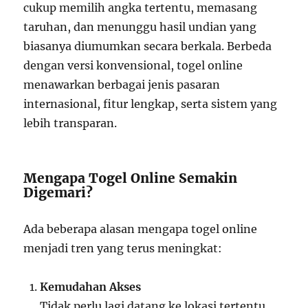
cukup memilih angka tertentu, memasang
taruhan, dan menunggu hasil undian yang
biasanya diumumkan secara berkala. Berbeda
dengan versi konvensional, togel online
menawarkan berbagai jenis pasaran
internasional, fitur lengkap, serta sistem yang
lebih transparan.
Mengapa Togel Online Semakin
Digemari?
Ada beberapa alasan mengapa togel online
menjadi tren yang terus meningkat:
Kemudahan Akses
Tidak perlu lagi datang ke lokasi tertentu.