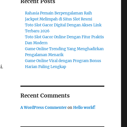
Recent Posts
Rahasia Pemain Berpengalaman Raih
Jackpot Melimpah di Situs Slot Resmi
Toto Slot Gacor Digital Dengan Akses Link
Terbaru 2026
Toto Slot Gacor Online Dengan Fitur Praktis
Dan Modern
Game Online Trending Yang Menghadirkan
Pengalaman Menarik
Game Online Viral dengan Program Bonus
i.
Harian Paling Lengkap
Recent Comments
A WordPress Commenter
on
Hello world!