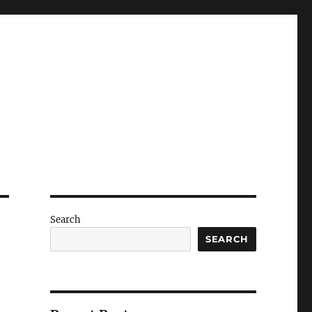
Search
SEARCH