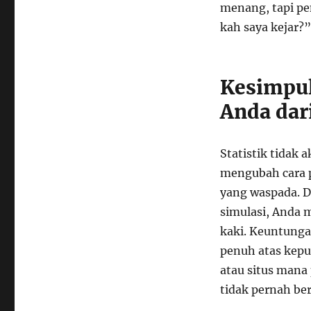
menang, tapi pe
kah saya kejar?”
Kesimpul
Anda dar
Statistik tidak
mengubah cara p
yang waspada. De
simulasi, Anda 
kaki. Keuntunga
penuh atas keput
atau situs mana
tidak pernah be