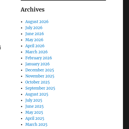
Archives
August 2026
July 2026
June 2026
May 2026
April 2026
i
March 2026
February 2026
January 2026
December 2025
November 2025
October 2025
September 2025
August 2025
July 2025
June 2025
May 2025
April 2025
March 2025