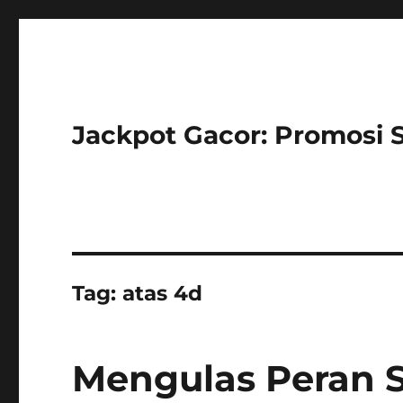
Jackpot Gacor: Promosi Sp
Tag:
atas 4d
Mengulas Peran S