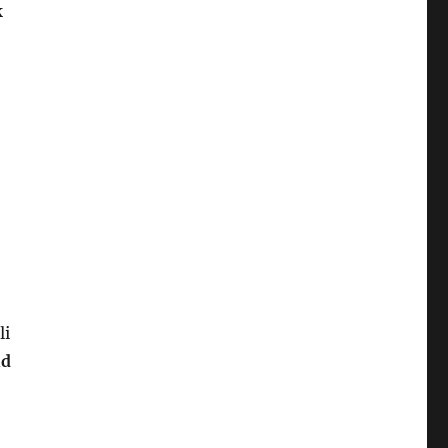
k
li
4d