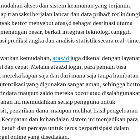
emudahan akses dan sistem keamanan yang terjamin,
p transaksi berjalan lancar dan data pribadi terlindungi
yak bettor menyebut atas4d sebagai destinasi utama
menangan besar, berkat integrasi teknologi canggih
si prediksi angka dan analisis statistik secara real-time.
awarkan kemudahan,
atas4d
juga dikenal dengan layana
l dan cepat. Melalui atas4d login, para pemain bisa
mereka kapan saja dan dari mana saja tanpa hambatan
 autentikasi yang digunakan sangat aman, sehingga betto
tir data maupun saldo mereka bocor atau disalahgunaka
ayanan ini memudahkan setiap pengguna untuk
it, penarikan dana, maupun melihat hasil pengeluaran
. Kecepatan dan kehandalan sistem ini menjadikan para
betah dan percaya untuk terus berpartisipasi dalam
ogel online yang disediakan.