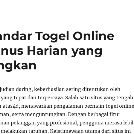
ndar Togel Online
nus Harian yang
ungkan
judian daring, keberhasilan sering ditentukan oleh
 yang tepat dan terpercaya. Salah satu situs yang tengah
h atas4d, menawarkan pengalaman bermain togel onlin
an, serta menguntungkan. Dengan berbagai fitur
yanan pelanggan yang profesional, pengguna merasa lebi
t melakukan taruhan. Keistimewaan utama dari situs ini