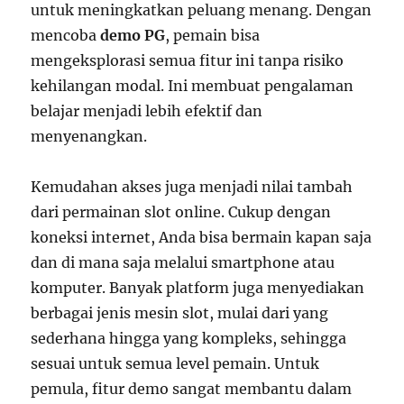
untuk meningkatkan peluang menang. Dengan
mencoba
demo PG
, pemain bisa
mengeksplorasi semua fitur ini tanpa risiko
kehilangan modal. Ini membuat pengalaman
belajar menjadi lebih efektif dan
menyenangkan.
Kemudahan akses juga menjadi nilai tambah
dari permainan slot online. Cukup dengan
koneksi internet, Anda bisa bermain kapan saja
dan di mana saja melalui smartphone atau
komputer. Banyak platform juga menyediakan
berbagai jenis mesin slot, mulai dari yang
sederhana hingga yang kompleks, sehingga
sesuai untuk semua level pemain. Untuk
pemula, fitur demo sangat membantu dalam