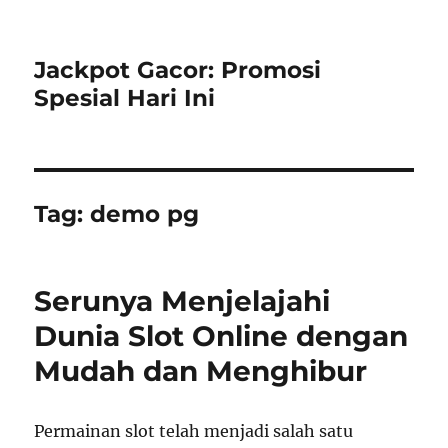
Jackpot Gacor: Promosi
Spesial Hari Ini
Tag:
demo pg
Serunya Menjelajahi
Dunia Slot Online dengan
Mudah dan Menghibur
Permainan slot telah menjadi salah satu