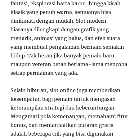
fantasi, eksplorasi harta karun, hingga kisah
klasik yang penuh warna, semuanya bisa
dinikmati dengan mudah. Slot modern
biasanya dilengkapi dengan grafik yang
menarik, animasi yang halus, dan efek suara
yang membuat pengalaman bermain semakin
hidup. Tak heran jika banyak pemain baru
maupun veteran betah berlama-lama mencoba
setiap permainan yang ada.
Selain hiburan, slot online juga memberikan
kesempatan bagi pemain untuk mengasah
keterampilan strategi dan keberuntungan.
Mengamati pola kemenangan, memahami fitur
bonus, dan memanfaatkan putaran gratis
adalah beberapa trik yang bisa digunakan