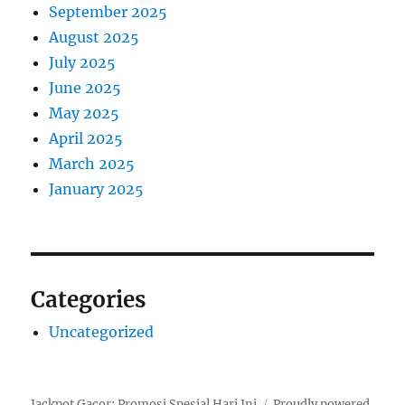
September 2025
August 2025
July 2025
June 2025
May 2025
April 2025
March 2025
January 2025
Categories
Uncategorized
Jackpot Gacor: Promosi Spesial Hari Ini
Proudly powered