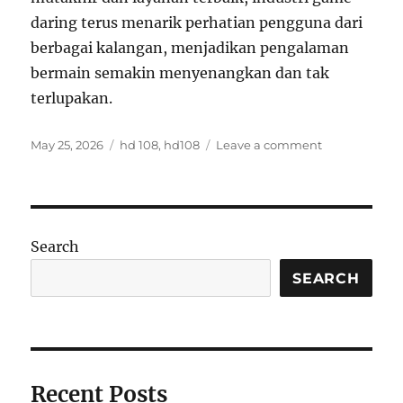
daring terus menarik perhatian pengguna dari
berbagai kalangan, menjadikan pengalaman
bermain semakin menyenangkan dan tak
terlupakan.
Posted
Tags
on
May 25, 2026
hd 108
,
hd108
Leave a comment
on
Situs
Game
Online
Favorit
yang
Search
Selalu
Memberikan
SEARCH
Promo
Menarik
untuk
Semua
Pemain
Recent Posts