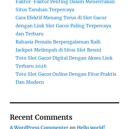
Faktor-Faktor Penting Dalam Menentukan
Situs Taruhan Terpercaya
Cara Efektif Menang Terus di Slot Gacor
dengan Link Slot Gacor Paling Terpercaya
dan Terbaru
Rahasia Pemain Berpengalaman Raih
Jackpot Melimpah di Situs Slot Resmi
Toto Slot Gacor Digital Dengan Akses Link
Terbaru 2026
Toto Slot Gacor Online Dengan Fitur Praktis
Dan Modern
Recent Comments
A WordPress Commenter
on
Hello world!