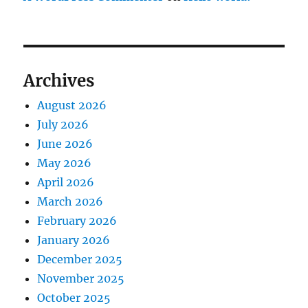
Archives
August 2026
July 2026
June 2026
May 2026
April 2026
March 2026
February 2026
January 2026
December 2025
November 2025
October 2025