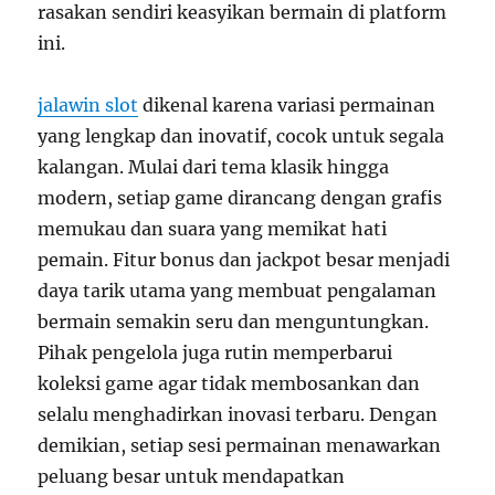
rasakan sendiri keasyikan bermain di platform
ini.
jalawin slot
dikenal karena variasi permainan
yang lengkap dan inovatif, cocok untuk segala
kalangan. Mulai dari tema klasik hingga
modern, setiap game dirancang dengan grafis
memukau dan suara yang memikat hati
pemain. Fitur bonus dan jackpot besar menjadi
daya tarik utama yang membuat pengalaman
bermain semakin seru dan menguntungkan.
Pihak pengelola juga rutin memperbarui
koleksi game agar tidak membosankan dan
selalu menghadirkan inovasi terbaru. Dengan
demikian, setiap sesi permainan menawarkan
peluang besar untuk mendapatkan