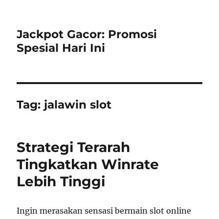
Jackpot Gacor: Promosi
Spesial Hari Ini
Tag:
jalawin slot
Strategi Terarah
Tingkatkan Winrate
Lebih Tinggi
Ingin merasakan sensasi bermain slot online