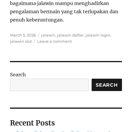
bagaimana jalawin mampu menghadirkan
pengalaman bermain yang tak terlupakan dan
penuh keberuntungan.
Posted
Tags
March 5, 2026
jalawin
,
jalawin daftar
,
jalawin login
,
on
on
jalawin slot
Leave a comment
Strategi
Terarah
Tingkatkan
Winrate
Lebih
Search
Tinggi
SEARCH
Recent Posts