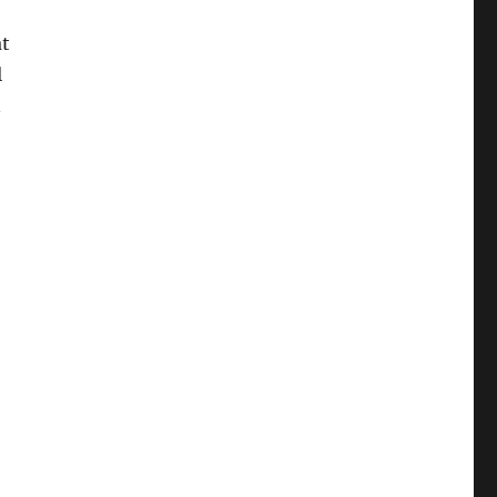
at
l
n