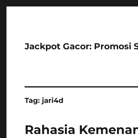
Jackpot Gacor: Promosi Sp
Tag:
jari4d
Rahasia Kemenan