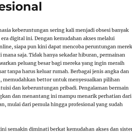
esional
sia keberuntungan sering kali menjadi obsesi banyak
 era digital ini. Dengan kemudahan akses melalui
online, siapa pun kini dapat mencoba peruntungan mere
di mana saja. Tidak hanya sekadar hiburan, permainan
awarkan peluang besar bagi mereka yang ingin meraih
r tanpa harus keluar rumah. Berbagai jenis angka dan
ia, memudahkan bettor untuk menyesuaikan pilihan
ntuisi dan keberuntungan pribadi. Pengalaman bermain
kan dan menantang ini mampu menarik perhatian dari
an, mulai dari pemula hingga profesional yang sudah
ini semakin diminati berkat kemudahan akses dan sist