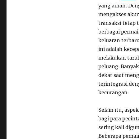
yang aman. Deng
mengakses akun
transaksi tetap 
berbagai permain
keluaran terbar
ini adalah kec
melakukan taru
peluang. Banya
dekat saat meng
terintegrasi de
kecurangan.
Selain itu, aspe
bagi para pecinta
sering kali di
Beberapa pemain