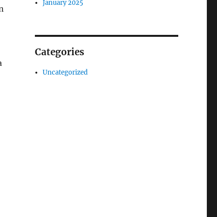
January 2025
n
Categories
a
Uncategorized