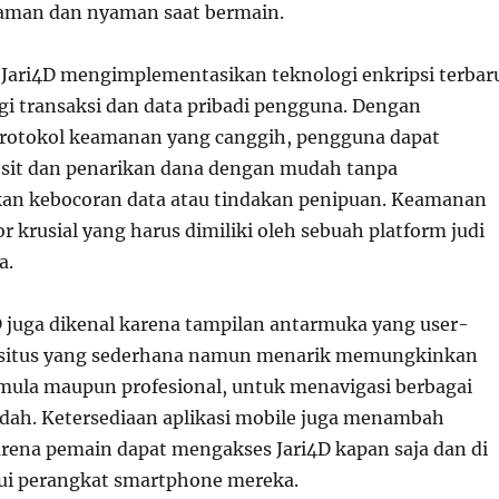
aman dan nyaman saat bermain.
s, Jari4D mengimplementasikan teknologi enkripsi terbar
i transaksi dan data pribadi pengguna. Dengan
otokol keamanan yang canggih, pengguna dapat
sit dan penarikan dana dengan mudah tanpa
an kebocoran data atau tindakan penipuan. Keamanan
or krusial yang harus dimiliki oleh sebuah platform judi
a.
4D juga dikenal karena tampilan antarmuka yang user-
in situs yang sederhana namun menarik memungkinkan
mula maupun profesional, untuk menavigasi berbagai
dah. Ketersediaan aplikasi mobile juga menambah
ena pemain dapat mengakses Jari4D kapan saja dan di
ui perangkat smartphone mereka.