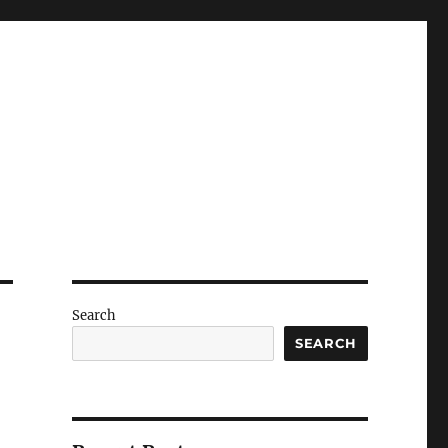
Search
SEARCH