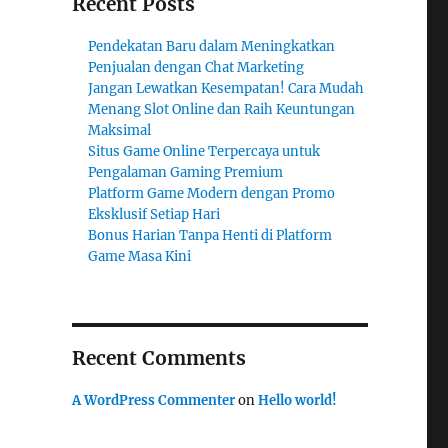
Recent Posts
Pendekatan Baru dalam Meningkatkan
Penjualan dengan Chat Marketing
Jangan Lewatkan Kesempatan! Cara Mudah
Menang Slot Online dan Raih Keuntungan
Maksimal
Situs Game Online Terpercaya untuk
Pengalaman Gaming Premium
Platform Game Modern dengan Promo
Eksklusif Setiap Hari
Bonus Harian Tanpa Henti di Platform
Game Masa Kini
Recent Comments
A WordPress Commenter
on
Hello world!