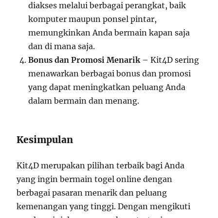
diakses melalui berbagai perangkat, baik
komputer maupun ponsel pintar,
memungkinkan Anda bermain kapan saja
dan di mana saja.
Bonus dan Promosi Menarik
– Kit4D sering
menawarkan berbagai bonus dan promosi
yang dapat meningkatkan peluang Anda
dalam bermain dan menang.
Kesimpulan
Kit4D merupakan pilihan terbaik bagi Anda
yang ingin bermain togel online dengan
berbagai pasaran menarik dan peluang
kemenangan yang tinggi. Dengan mengikuti