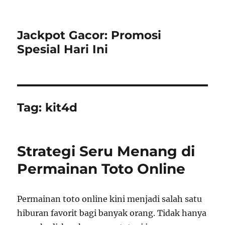
Jackpot Gacor: Promosi
Spesial Hari Ini
Tag:
kit4d
Strategi Seru Menang di
Permainan Toto Online
Permainan toto online kini menjadi salah satu
hiburan favorit bagi banyak orang. Tidak hanya