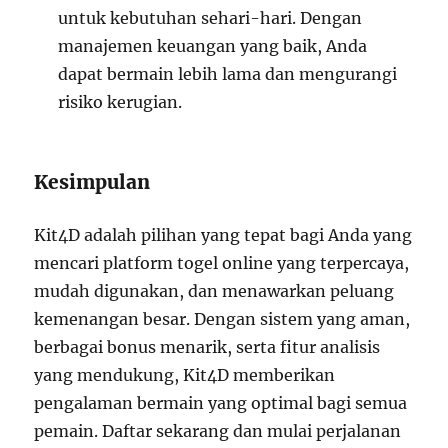
untuk kebutuhan sehari-hari. Dengan
manajemen keuangan yang baik, Anda
dapat bermain lebih lama dan mengurangi
risiko kerugian.
Kesimpulan
Kit4D adalah pilihan yang tepat bagi Anda yang
mencari platform togel online yang terpercaya,
mudah digunakan, dan menawarkan peluang
kemenangan besar. Dengan sistem yang aman,
berbagai bonus menarik, serta fitur analisis
yang mendukung, Kit4D memberikan
pengalaman bermain yang optimal bagi semua
pemain. Daftar sekarang dan mulai perjalanan