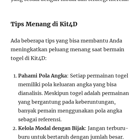
Tips Menang di Kit4D
Ada beberapa tips yang bisa membantu Anda
meningkatkan peluang menang saat bermain
togel di Kit4D:
Pahami Pola Angka
: Setiap permainan togel
memiliki pola keluaran angka yang bisa
dianalisis. Meskipun togel adalah permainan
yang bergantung pada keberuntungan,
banyak pemain menggunakan pola angka
sebagai referensi.
Kelola Modal dengan Bijak
: Jangan terburu-
buru untuk bertaruh dengan jumlah besar.