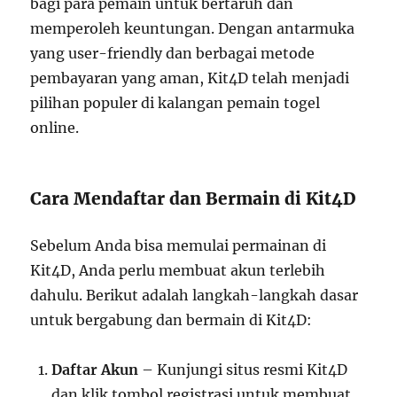
bagi para pemain untuk bertaruh dan
memperoleh keuntungan. Dengan antarmuka
yang user-friendly dan berbagai metode
pembayaran yang aman, Kit4D telah menjadi
pilihan populer di kalangan pemain togel
online.
Cara Mendaftar dan Bermain di Kit4D
Sebelum Anda bisa memulai permainan di
Kit4D, Anda perlu membuat akun terlebih
dahulu. Berikut adalah langkah-langkah dasar
untuk bergabung dan bermain di Kit4D:
Daftar Akun
– Kunjungi situs resmi Kit4D
dan klik tombol registrasi untuk membuat