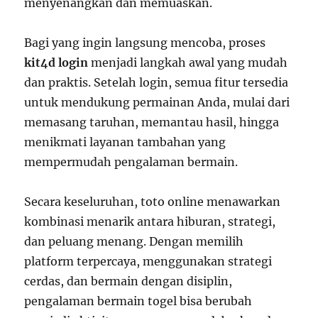
menyenangkan dan memuaskan.
Bagi yang ingin langsung mencoba, proses
kit4d login
menjadi langkah awal yang mudah
dan praktis. Setelah login, semua fitur tersedia
untuk mendukung permainan Anda, mulai dari
memasang taruhan, memantau hasil, hingga
menikmati layanan tambahan yang
mempermudah pengalaman bermain.
Secara keseluruhan, toto online menawarkan
kombinasi menarik antara hiburan, strategi,
dan peluang menang. Dengan memilih
platform terpercaya, menggunakan strategi
cerdas, dan bermain dengan disiplin,
pengalaman bermain togel bisa berubah