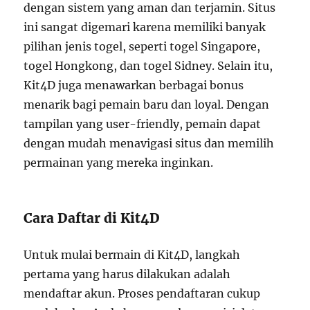
dengan sistem yang aman dan terjamin. Situs
ini sangat digemari karena memiliki banyak
pilihan jenis togel, seperti togel Singapore,
togel Hongkong, dan togel Sidney. Selain itu,
Kit4D juga menawarkan berbagai bonus
menarik bagi pemain baru dan loyal. Dengan
tampilan yang user-friendly, pemain dapat
dengan mudah menavigasi situs dan memilih
permainan yang mereka inginkan.
Cara Daftar di Kit4D
Untuk mulai bermain di Kit4D, langkah
pertama yang harus dilakukan adalah
mendaftar akun. Proses pendaftaran cukup