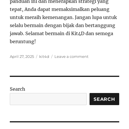
panduan ini dan menerapkan strategi yang
tepat, Anda dapat memaksimalkan peluang
untuk meraih kemenangan. Jangan lupa untuk
selalu bermain dengan bijak dan bertanggung
jawab. Selamat bermain di Kit4D dan semoga
beruntung!
Posted
Tags
on
April 27, 2025
kit4d
Leave a comment
on
Panduan
Lengkap
Bermain
Togel
Online
Search
di
Kit4D:
SEARCH
Cara
Menang,
Pasaran
Terbaik,
dan