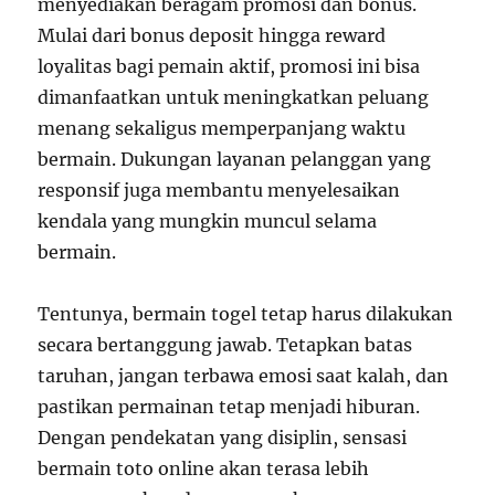
menyediakan beragam promosi dan bonus.
Mulai dari bonus deposit hingga reward
loyalitas bagi pemain aktif, promosi ini bisa
dimanfaatkan untuk meningkatkan peluang
menang sekaligus memperpanjang waktu
bermain. Dukungan layanan pelanggan yang
responsif juga membantu menyelesaikan
kendala yang mungkin muncul selama
bermain.
Tentunya, bermain togel tetap harus dilakukan
secara bertanggung jawab. Tetapkan batas
taruhan, jangan terbawa emosi saat kalah, dan
pastikan permainan tetap menjadi hiburan.
Dengan pendekatan yang disiplin, sensasi
bermain toto online akan terasa lebih