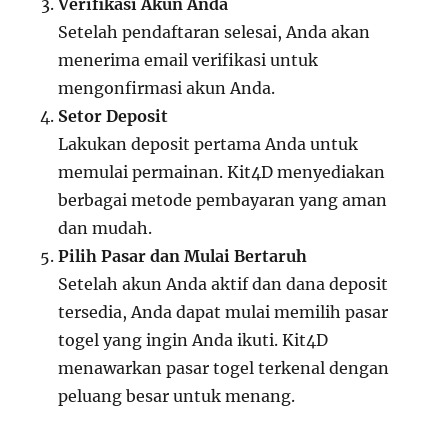
Verifikasi Akun Anda
Setelah pendaftaran selesai, Anda akan
menerima email verifikasi untuk
mengonfirmasi akun Anda.
Setor Deposit
Lakukan deposit pertama Anda untuk
memulai permainan. Kit4D menyediakan
berbagai metode pembayaran yang aman
dan mudah.
Pilih Pasar dan Mulai Bertaruh
Setelah akun Anda aktif dan dana deposit
tersedia, Anda dapat mulai memilih pasar
togel yang ingin Anda ikuti. Kit4D
menawarkan pasar togel terkenal dengan
peluang besar untuk menang.