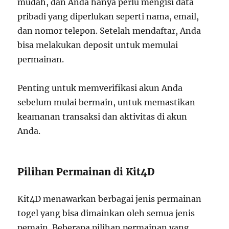
mudah, dan Anda hanya perlu mengisi data
pribadi yang diperlukan seperti nama, email,
dan nomor telepon. Setelah mendaftar, Anda
bisa melakukan deposit untuk memulai
permainan.
Penting untuk memverifikasi akun Anda
sebelum mulai bermain, untuk memastikan
keamanan transaksi dan aktivitas di akun
Anda.
Pilihan Permainan di Kit4D
Kit4D menawarkan berbagai jenis permainan
togel yang bisa dimainkan oleh semua jenis
pemain. Beberapa pilihan permainan yang