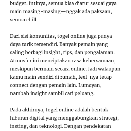
budget. Intinya, semua bisa diatur sesuai gaya
main masing-masing—nggak ada paksaan,
semua chill.
Dari sisi komunitas, togel online juga punya
daya tarik tersendiri. Banyak pemain yang
saling berbagi insight, tips, dan pengalaman.
Atmosfer ini menciptakan rasa kebersamaan,
meskipun bermain secara online. Jadi walaupun
kamu main sendiri di rumah, feel-nya tetap
connect dengan pemain lain. Lumayan,
nambah insight sambil cari peluang.
Pada akhirnya, togel online adalah bentuk
hiburan digital yang menggabungkan strategi,
insting, dan teknologi. Dengan pendekatan