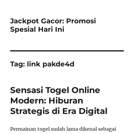
Jackpot Gacor: Promosi
Spesial Hari Ini
Tag:
link pakde4d
Sensasi Togel Online
Modern: Hiburan
Strategis di Era Digital
Permainan togel sudah lama dikenal sebagai