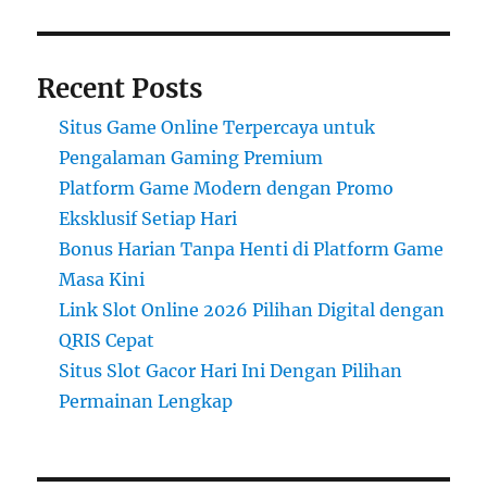
Recent Posts
Situs Game Online Terpercaya untuk
Pengalaman Gaming Premium
Platform Game Modern dengan Promo
Eksklusif Setiap Hari
Bonus Harian Tanpa Henti di Platform Game
Masa Kini
Link Slot Online 2026 Pilihan Digital dengan
QRIS Cepat
Situs Slot Gacor Hari Ini Dengan Pilihan
Permainan Lengkap