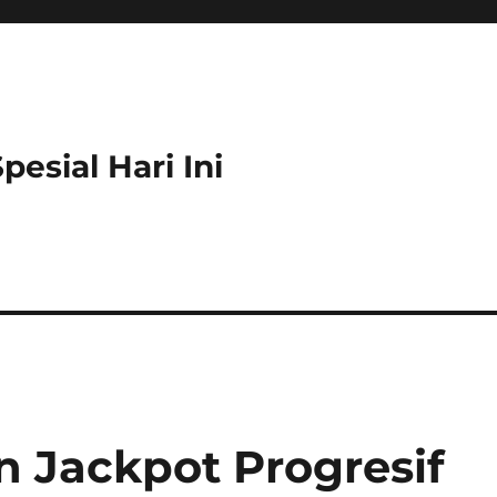
esial Hari Ini
n Jackpot Progresif