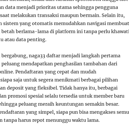
n data menjadi prioritas utama sehingga pengguna
aat melakukan transaksi maupun bermain. Selain itu,
dan sistem yang otomatis memudahkan navigasi membua
 betah berlama-lama di platform ini tanpa perlu khawat
u atau data penting.
 bergabung, naga33 daftar menjadi langkah pertama
peluang mendapatkan penghasilan tambahan dari
online. Pendaftaran yang cepat dan mudah
apa saja untuk segera menikmati berbagai pilihan
 deposit yang fleksibel. Tidak hanya itu, berbagai
an promosi spesial selalu tersedia untuk member baru
ehingga peluang meraih keuntungan semakin besar.
pendaftaran yang simpel, siapa pun bisa mengakses sem
m tanpa harus repot menunggu waktu lama.