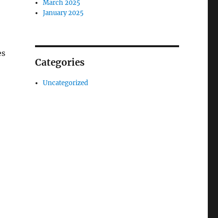
March 2025
January 2025
es
Categories
Uncategorized