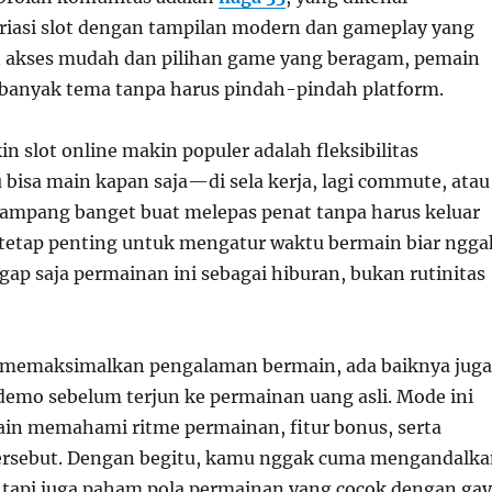
iasi slot dengan tampilan modern dan gameplay yang
 akses mudah dan pilihan game yang beragam, pemain
 banyak tema tanpa harus pindah-pindah platform.
kin slot online makin populer adalah fleksibilitas
bisa main kapan saja—di sela kerja, lagi commute, atau
Gampang banget buat melepas penat tanpa harus keluar
tetap penting untuk mengatur waktu bermain biar ngga
ap saja permainan ini sebagai hiburan, bukan rutinitas
n memaksimalkan pengalaman bermain, ada baiknya juga
mo sebelum terjun ke permainan uang asli. Mode ini
n memahami ritme permainan, fitur bonus, serta
t tersebut. Dengan begitu, kamu nggak cuma mengandalk
tapi juga paham pola permainan yang cocok dengan ga