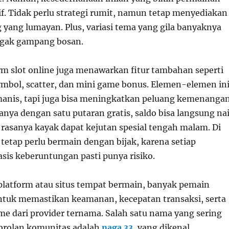
tif. Tidak perlu strategi rumit, namun tetap menyediakan
yang lumayan. Plus, variasi tema yang gila banyaknya
ggak gampang bosan.
rm slot online juga menawarkan fitur tambahan seperti
symbol, scatter, dan mini game bonus. Elemen-elemen in
anis, tapi juga bisa meningkatkan peluang kemenanga
nya dengan satu putaran gratis, saldo bisa langsung na
 rasanya kayak dapat kejutan spesial tengah malam. Di
n tetap perlu bermain dengan bijak, karena setiap
sis keberuntungan pasti punya risiko.
latform atau situs tempat bermain, banyak pemain
tuk memastikan keamanan, kecepatan transaksi, serta
me dari provider ternama. Salah satu nama yang sering
brolan komunitas adalah
naga 33
, yang dikenal