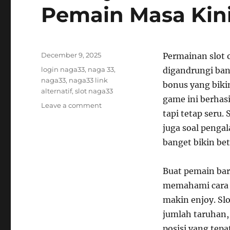
Pemain Masa Kin
Posted
December 9, 2025
Permainan slot o
on
Tags
login naga33
,
naga 33
,
digandrungi ban
naga33
,
naga33 link
bonus yang bik
alternatif
,
slot naga33
game ini berhas
on
Leave a comment
tapi tetap seru.
Serunya
Dunia
juga soal penga
Slot
banget bikin bet
Online
untuk
Pemain
Buat pemain bar
Masa
memahami cara k
Kini
makin enjoy. Sl
jumlah taruhan,
posisi yang tep