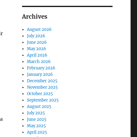
Archives
t
August 2026
ir
July 2026
June 2026
May 2026
April 2026
March 2026
February 2026
January 2026
December 2025
November 2025
October 2025
September 2025
August 2025
July 2025
ua
June 2025
May 2025
April 2025