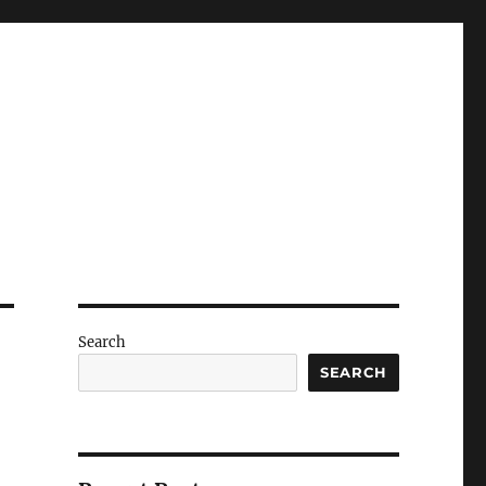
Search
SEARCH