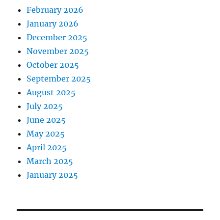
February 2026
January 2026
December 2025
November 2025
October 2025
September 2025
August 2025
July 2025
June 2025
May 2025
April 2025
March 2025
January 2025