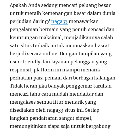
Apakah Anda sedang mencari peluang besar
untuk meraih kemenangan besar dalam dunia
perjudian daring?
naga33
menawarkan
pengalaman bermain yang penuh sensasi dan
keuntungan maksimal, menjadikannya salah
satu situs terbaik untuk memuaskan hasrat
berjudi secara online. Dengan tampilan yang
user-friendly dan layanan pelanggan yang
responsif, platform ini mampu menarik
perhatian para pemain dari berbagai kalangan.
Tidak heran jika banyak penggemar taruhan
mencari tahu cara mudah mendaftar dan
mengakses semua fitur menarik yang
disediakan oleh naga33 situs ini. Setiap
langkah pendaftaran sangat simpel,
memungkinkan siapa saja untuk bergabung