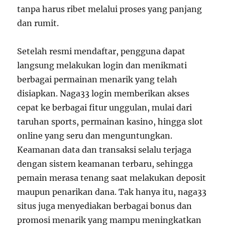
tanpa harus ribet melalui proses yang panjang
dan rumit.
Setelah resmi mendaftar, pengguna dapat
langsung melakukan login dan menikmati
berbagai permainan menarik yang telah
disiapkan. Naga33 login memberikan akses
cepat ke berbagai fitur unggulan, mulai dari
taruhan sports, permainan kasino, hingga slot
online yang seru dan menguntungkan.
Keamanan data dan transaksi selalu terjaga
dengan sistem keamanan terbaru, sehingga
pemain merasa tenang saat melakukan deposit
maupun penarikan dana. Tak hanya itu, naga33
situs juga menyediakan berbagai bonus dan
promosi menarik yang mampu meningkatkan