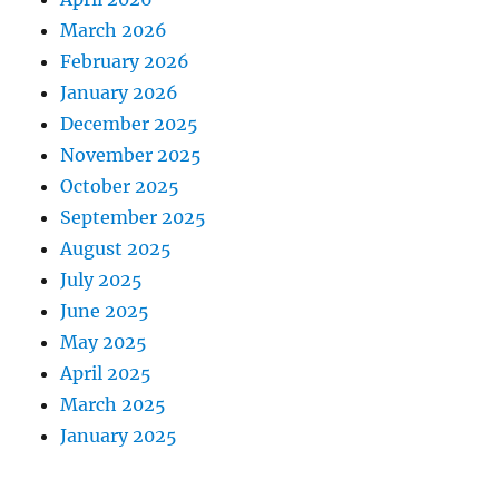
March 2026
February 2026
January 2026
December 2025
November 2025
October 2025
September 2025
August 2025
July 2025
June 2025
May 2025
April 2025
March 2025
January 2025