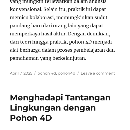
yang mungkin terlewatkan dalam analisis
konvensional. Selain itu, praktik ini dapat
memicu kolaborasi, memungkinkan sudut
pandang baru dari orang lain yang dapat
memperkaya hasil akhir. Dengan demikian,
dari teori hingga praktik, pohon 4D menjadi
alat berharga dalam proses pembelajaran dan
pemahaman yang berkelanjutan.
Posted
Tags
on
April 7, 2025
pohon 4d
,
pohon4d
Leave a comment
on
Analisis
Komplek
Algorit
Menghadapi Tantangan
pada
Pohon
Lingkungan dengan
4D
Pohon 4D