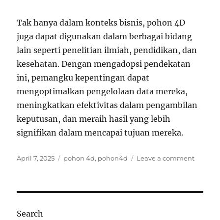
Tak hanya dalam konteks bisnis, pohon 4D
juga dapat digunakan dalam berbagai bidang
lain seperti penelitian ilmiah, pendidikan, dan
kesehatan. Dengan mengadopsi pendekatan
ini, pemangku kepentingan dapat
mengoptimalkan pengelolaan data mereka,
meningkatkan efektivitas dalam pengambilan
keputusan, dan meraih hasil yang lebih
signifikan dalam mencapai tujuan mereka.
Posted
Tags
on
April 7, 2025
pohon 4d
,
pohon4d
Leave a comment
on
Mengha
Tantan
Lingku
dengan
Pohon
Search
4D