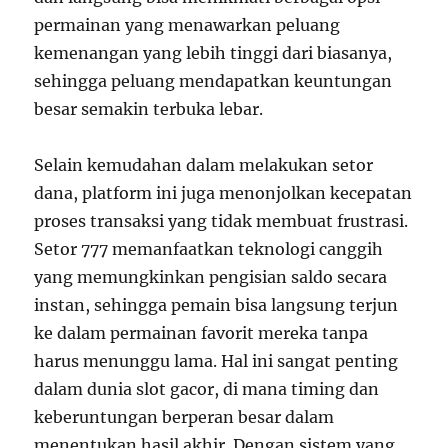
permainan yang menawarkan peluang
kemenangan yang lebih tinggi dari biasanya,
sehingga peluang mendapatkan keuntungan
besar semakin terbuka lebar.
Selain kemudahan dalam melakukan setor
dana, platform ini juga menonjolkan kecepatan
proses transaksi yang tidak membuat frustrasi.
Setor 777 memanfaatkan teknologi canggih
yang memungkinkan pengisian saldo secara
instan, sehingga pemain bisa langsung terjun
ke dalam permainan favorit mereka tanpa
harus menunggu lama. Hal ini sangat penting
dalam dunia slot gacor, di mana timing dan
keberuntungan berperan besar dalam
menentukan hasil akhir. Dengan sistem yang