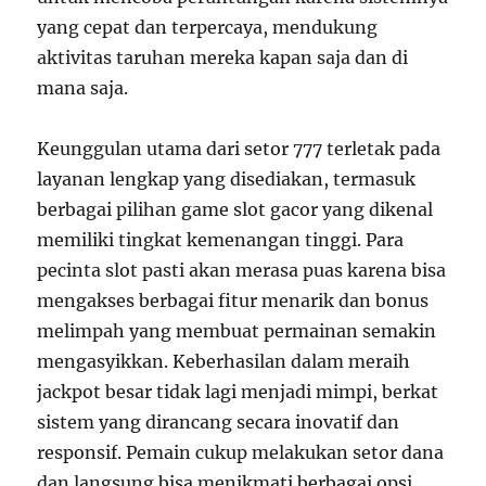
yang cepat dan terpercaya, mendukung
aktivitas taruhan mereka kapan saja dan di
mana saja.
Keunggulan utama dari setor 777 terletak pada
layanan lengkap yang disediakan, termasuk
berbagai pilihan game slot gacor yang dikenal
memiliki tingkat kemenangan tinggi. Para
pecinta slot pasti akan merasa puas karena bisa
mengakses berbagai fitur menarik dan bonus
melimpah yang membuat permainan semakin
mengasyikkan. Keberhasilan dalam meraih
jackpot besar tidak lagi menjadi mimpi, berkat
sistem yang dirancang secara inovatif dan
responsif. Pemain cukup melakukan setor dana
dan langsung bisa menikmati berbagai opsi