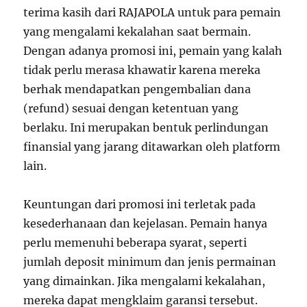
terima kasih dari RAJAPOLA untuk para pemain
yang mengalami kekalahan saat bermain.
Dengan adanya promosi ini, pemain yang kalah
tidak perlu merasa khawatir karena mereka
berhak mendapatkan pengembalian dana
(refund) sesuai dengan ketentuan yang
berlaku. Ini merupakan bentuk perlindungan
finansial yang jarang ditawarkan oleh platform
lain.
Keuntungan dari promosi ini terletak pada
kesederhanaan dan kejelasan. Pemain hanya
perlu memenuhi beberapa syarat, seperti
jumlah deposit minimum dan jenis permainan
yang dimainkan. Jika mengalami kekalahan,
mereka dapat mengklaim garansi tersebut.