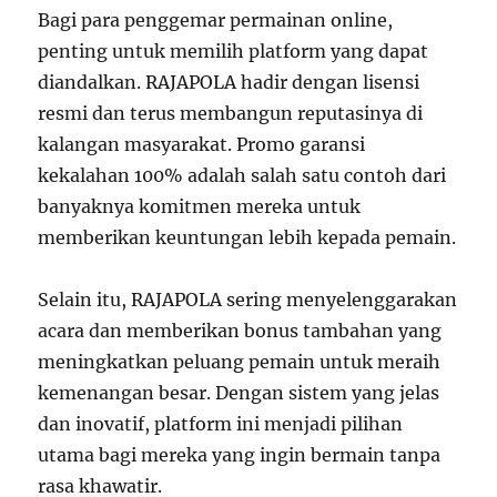
Bagi para penggemar permainan online,
penting untuk memilih platform yang dapat
diandalkan. RAJAPOLA hadir dengan lisensi
resmi dan terus membangun reputasinya di
kalangan masyarakat. Promo garansi
kekalahan 100% adalah salah satu contoh dari
banyaknya komitmen mereka untuk
memberikan keuntungan lebih kepada pemain.
Selain itu, RAJAPOLA sering menyelenggarakan
acara dan memberikan bonus tambahan yang
meningkatkan peluang pemain untuk meraih
kemenangan besar. Dengan sistem yang jelas
dan inovatif, platform ini menjadi pilihan
utama bagi mereka yang ingin bermain tanpa
rasa khawatir.