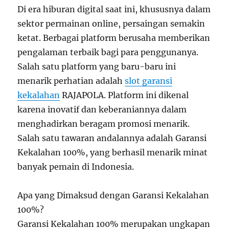
Di era hiburan digital saat ini, khususnya dalam
sektor permainan online, persaingan semakin
ketat. Berbagai platform berusaha memberikan
pengalaman terbaik bagi para penggunanya.
Salah satu platform yang baru-baru ini
menarik perhatian adalah
slot garansi
kekalahan
RAJAPOLA. Platform ini dikenal
karena inovatif dan keberaniannya dalam
menghadirkan beragam promosi menarik.
Salah satu tawaran andalannya adalah Garansi
Kekalahan 100%, yang berhasil menarik minat
banyak pemain di Indonesia.
Apa yang Dimaksud dengan Garansi Kekalahan
100%?
Garansi Kekalahan 100% merupakan ungkapan