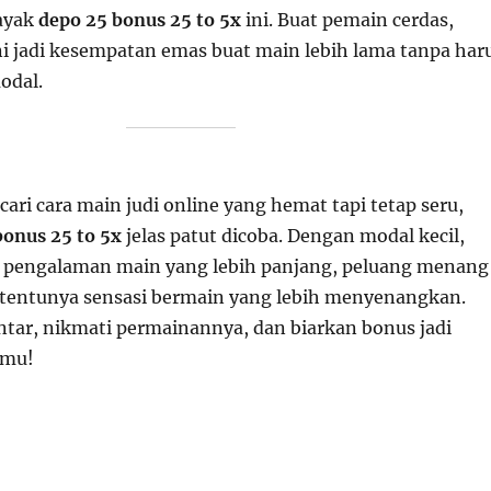
ayak
depo 25 bonus 25 to 5x
ini. Buat pemain cerdas,
i jadi kesempatan emas buat main lebih lama tanpa har
odal.
cari cara main judi online yang hemat tapi tetap seru,
bonus 25 to 5x
jelas patut dicoba. Dengan modal kecil,
t pengalaman main yang lebih panjang, peluang menang
n tentunya sensasi bermain yang lebih menyenangkan.
intar, nikmati permainannya, dan biarkan bonus jadi
amu!