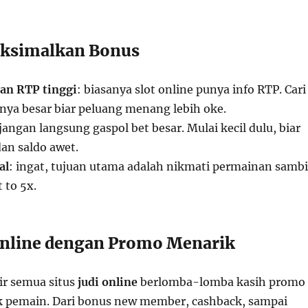
ksimalkan Bonus
an RTP tinggi
: biasanya slot online punya info RTP. Cari
nya besar biar peluang menang lebih oke.
 jangan langsung gaspol bet besar. Mulai kecil dulu, biar
an saldo awet.
al
: ingat, tujuan utama adalah nikmati permainan sambi
 to 5x.
Online dengan Promo Menarik
r semua situs
judi online
berlomba-lomba kasih promo
rik pemain. Dari bonus new member, cashback, sampai