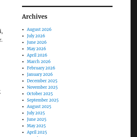
Archives
August 2026
i,
July 2026
.
June 2026
May 2026
April 2026
March 2026
February 2026
January 2026
December 2025
November 2025
g
October 2025
September 2025
August 2025
July 2025
June 2025
May 2025
April 2025