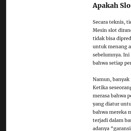
Apakah Slo
Secara teknis, 
Mesin slot dir
tidak bisa dipr
untuk menang at
sebelumnya. Ini
bahwa setiap pe
Namun, banyak f
Ketika seseora
merasa bahwa pe
yang diatur unt
bahwa mereka m
terjadi dalam b
adanya “garansi