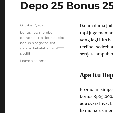
Depo 25 Bonus 25
Posted
October 3, 2025
Dalam dunia
jud
on
Tags
bonus new member
,
tapi juga meman
demo slot
,
rtp slot
,
slot
,
slot
yang lagi hits b
bonus
,
slot gacor
,
slot
terlihat sederha
garansi kekalahan
,
slot777
,
slot88
senjata ampuh b
on
Leave a comment
Raih
Kesempatan
Apa Itu De
Emas
dengan
Promo
Promo ini simpe
Depo
bonus Rp25.000.
25
Bonus
ada syaratnya: 
25
kamu harus mem