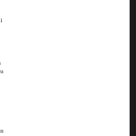
i
n
au
in