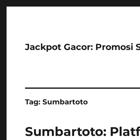
Jackpot Gacor: Promosi Sp
Tag:
Sumbartoto
Sumbartoto: Plat