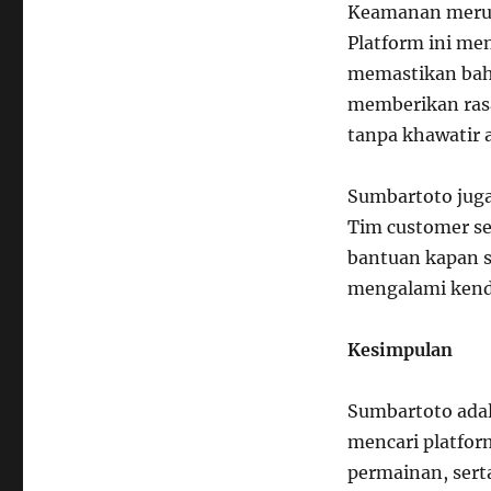
Keamanan merup
Platform ini me
memastikan bahw
memberikan rasa
tanpa khawatir 
Sumbartoto juga
Tim customer se
bantuan kapan s
mengalami kend
Kesimpulan
Sumbartoto adal
mencari platfo
permainan, sert