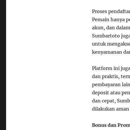
Proses pendafta
Pemain hanya pe
akun, dan dalam
Sumbartoto jug
untuk mengakses
kenyamanan dan 
Platform ini j
dan praktis, ter
pembayaran lai
deposit atau pe
dan cepat, Sumb
dilakukan aman
Bonus dan Prom