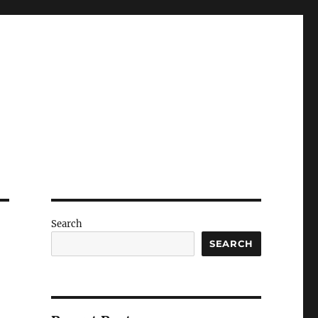
Search
SEARCH