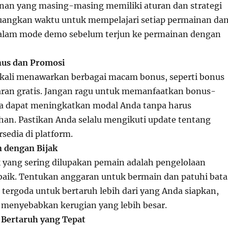
nan yang masing-masing memiliki aturan dan strategi
uangkan waktu untuk mempelajari setiap permainan da
alam mode demo sebelum terjun ke permainan dengan
us dan Promosi
 kali menawarkan berbagai macam bonus, seperti bonus
aran gratis. Jangan ragu untuk memanfaatkan bonus-
na dapat meningkatkan modal Anda tanpa harus
n. Pastikan Anda selalu mengikuti update tentang
sedia di platform.
 dengan Bijak
k yang sering dilupakan pemain adalah pengelolaan
aik. Tentukan anggaran untuk bermain dan patuhi bata
 tergoda untuk bertaruh lebih dari yang Anda siapkan,
t menyebabkan kerugian yang lebih besar.
 Bertaruh yang Tepat