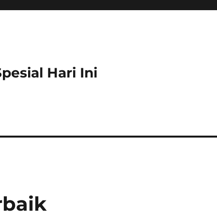
esial Hari Ini
rbaik