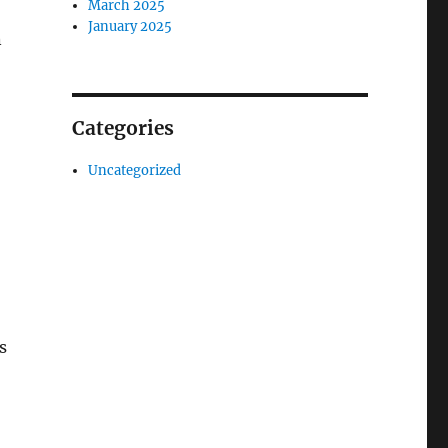
March 2025
January 2025
n
Categories
Uncategorized
s