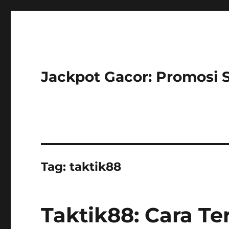
Jackpot Gacor: Promosi Sp
Tag:
taktik88
Taktik88: Cara Te