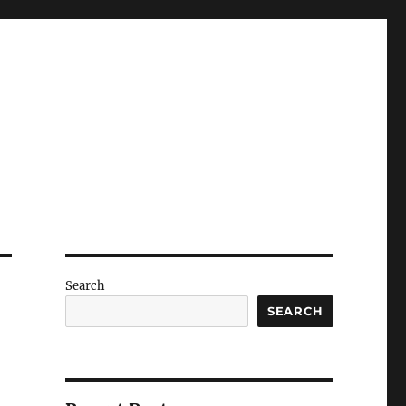
Search
SEARCH