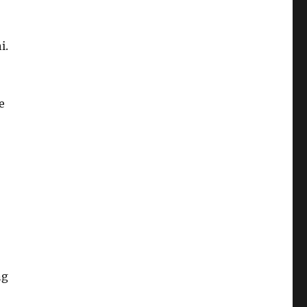
i.
e
ng