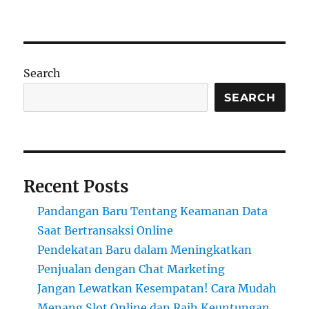
THR777
Slot
Qris:
Resmi
&
Search
Gampang
Cuan
SEARCH
Recent Posts
Pandangan Baru Tentang Keamanan Data
Saat Bertransaksi Online
Pendekatan Baru dalam Meningkatkan
Penjualan dengan Chat Marketing
Jangan Lewatkan Kesempatan! Cara Mudah
Menang Slot Online dan Raih Keuntungan