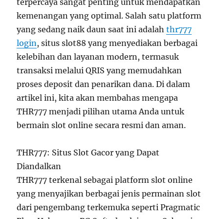
terpercaya sangat penting untuk mendapatkan
kemenangan yang optimal. Salah satu platform
yang sedang naik daun saat ini adalah
thr777
login
, situs slot88 yang menyediakan berbagai
kelebihan dan layanan modern, termasuk
transaksi melalui QRIS yang memudahkan
proses deposit dan penarikan dana. Di dalam
artikel ini, kita akan membahas mengapa
THR777 menjadi pilihan utama Anda untuk
bermain slot online secara resmi dan aman.
THR777: Situs Slot Gacor yang Dapat
Diandalkan
THR777 terkenal sebagai platform slot online
yang menyajikan berbagai jenis permainan slot
dari pengembang terkemuka seperti Pragmatic