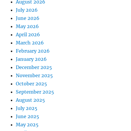
August 2026
July 2026
June 2026
May 2026
April 2026
March 2026
February 2026
January 2026
December 2025
November 2025
October 2025
September 2025
August 2025
July 2025
June 2025
May 2025