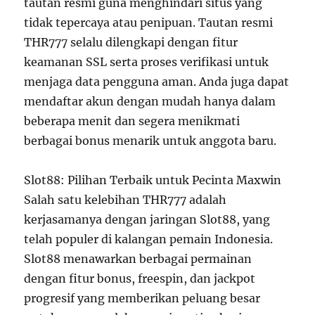
tautan resmi guna menghindari situs yang
tidak tepercaya atau penipuan. Tautan resmi
THR777 selalu dilengkapi dengan fitur
keamanan SSL serta proses verifikasi untuk
menjaga data pengguna aman. Anda juga dapat
mendaftar akun dengan mudah hanya dalam
beberapa menit dan segera menikmati
berbagai bonus menarik untuk anggota baru.
Slot88: Pilihan Terbaik untuk Pecinta Maxwin
Salah satu kelebihan THR777 adalah
kerjasamanya dengan jaringan Slot88, yang
telah populer di kalangan pemain Indonesia.
Slot88 menawarkan berbagai permainan
dengan fitur bonus, freespin, dan jackpot
progresif yang memberikan peluang besar