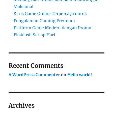
Maksimal
Situs Game Online Terpercaya untuk
Pengalaman Gaming Premium
Platform Game Modern dengan Promo
Eksklusif Setiap Hari
Recent Comments
A WordPress Commenter
on
Hello world!
Archives