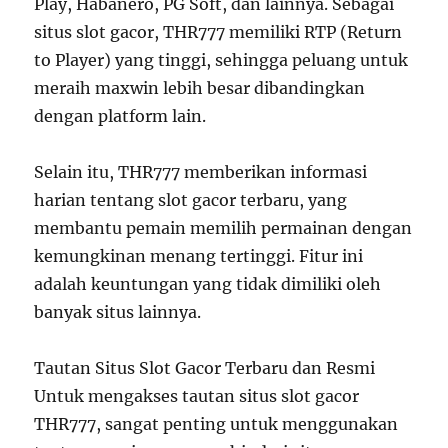
Play, Habanero, PG Soft, dan lainnya. Sebagai
situs slot gacor, THR777 memiliki RTP (Return
to Player) yang tinggi, sehingga peluang untuk
meraih maxwin lebih besar dibandingkan
dengan platform lain.
Selain itu, THR777 memberikan informasi
harian tentang slot gacor terbaru, yang
membantu pemain memilih permainan dengan
kemungkinan menang tertinggi. Fitur ini
adalah keuntungan yang tidak dimiliki oleh
banyak situs lainnya.
Tautan Situs Slot Gacor Terbaru dan Resmi
Untuk mengakses tautan situs slot gacor
THR777, sangat penting untuk menggunakan