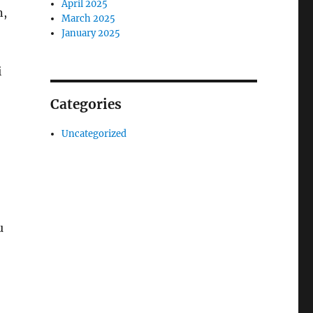
April 2025
n,
March 2025
January 2025
i
Categories
Uncategorized
u