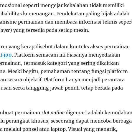
emosional seperti mengejar kekalahan tidak memiliki
babilitas kemenangan. Pendekatan paling bijak adalah
isme permainan dan membaca informasi teknis sepert
layer
) yang tersedia pada setiap mesin.
form yang kerap disebut dalam konteks akses permainan
ti300
. Platform semacam ini biasanya menyediakan
permainan, termasuk kategori yang sering dikaitkan
ine. Meski begitu, pemahaman tentang fungsi platform
an secara objektif. Platform hanya menjadi perantara
tusan serta tanggung jawab penuh tetap berada pada
embuat permainan
slot online
digemari adalah kemudaha
rlu perangkat khusus, seseorang dapat mencoba berbaga
 melalui ponsel atau laptop. Visual yang menarik,