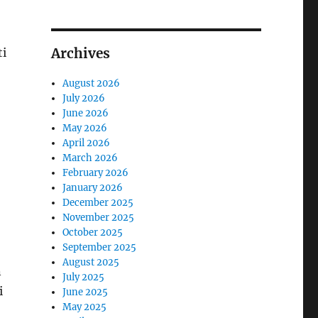
Archives
i
August 2026
July 2026
June 2026
May 2026
April 2026
March 2026
February 2026
January 2026
December 2025
November 2025
October 2025
September 2025
August 2025
n
July 2025
i
June 2025
May 2025