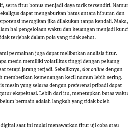
f, serta fitur bonus menjadi daya tarik tersendiri. Namu
ekaligus dapat mengaburkan batas antara hiburan dan
erpotensi merugikan jika dilakukan tanpa kendali. Maka,
 dalam hal pengelolaan waktu dan keuangan menjadi kunc
idak terjebak dalam pola yang tidak sehat.
mi permainan juga dapat melibatkan analisis fitur.
apa mesin memiliki volatilitas tinggi dengan peluang
r tetapi jarang terjadi. Sebaliknya,
slot online
dengan
dah memberikan kemenangan kecil namun lebih sering.
s mesin yang selaras dengan preferensi pribadi dapat
ur ekspektasi. Lebih dari itu, menetapkan batas wakt
belum bermain adalah langkah yang tidak boleh
 digital saat ini mulai menawarkan fitur uji coba atau