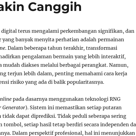
akin Canggih
n digital terus mengalami perkembangan signifikan, dan
or yang banyak menyita perhatian adalah permainan
ine
. Dalam beberapa tahun terakhir, transformasi
adirkan pengalaman bermain yang lebih interaktif,
ta mudah diakses melalui berbagai perangkat. Namun,
ng terjun lebih dalam, penting memahami cara kerja
ensi risiko yang ada di balik popularitasnya.
online
pada dasarnya menggunakan teknologi RNG
 Generator
). Sistem ini memastikan setiap putaran
n tidak dapat diprediksi. Tidak peduli seberapa sering
tombol, setiap hasil tetap berdiri secara independen da
nya. Dalam perspektif profesional, hal ini menunjukkan