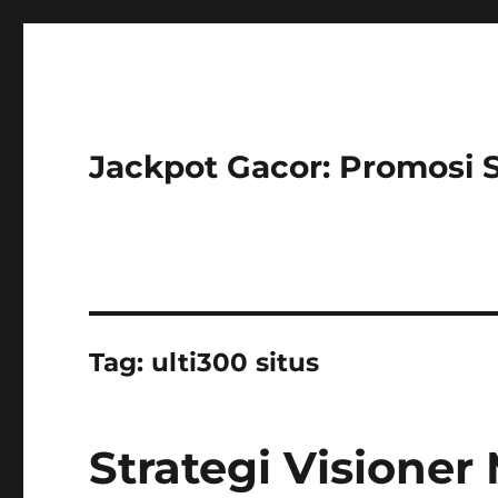
Jackpot Gacor: Promosi Sp
Tag:
ulti300 situs
Strategi Visione