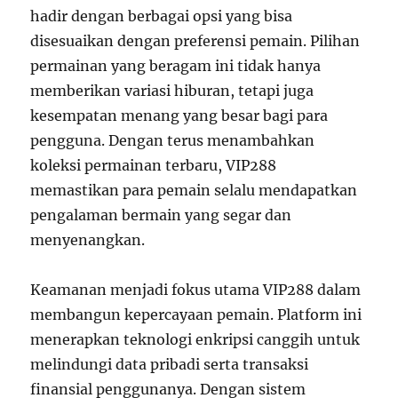
hadir dengan berbagai opsi yang bisa
disesuaikan dengan preferensi pemain. Pilihan
permainan yang beragam ini tidak hanya
memberikan variasi hiburan, tetapi juga
kesempatan menang yang besar bagi para
pengguna. Dengan terus menambahkan
koleksi permainan terbaru, VIP288
memastikan para pemain selalu mendapatkan
pengalaman bermain yang segar dan
menyenangkan.
Keamanan menjadi fokus utama VIP288 dalam
membangun kepercayaan pemain. Platform ini
menerapkan teknologi enkripsi canggih untuk
melindungi data pribadi serta transaksi
finansial penggunanya. Dengan sistem