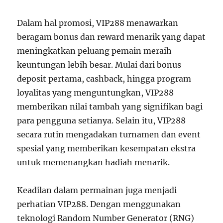
Dalam hal promosi, VIP288 menawarkan
beragam bonus dan reward menarik yang dapat
meningkatkan peluang pemain meraih
keuntungan lebih besar. Mulai dari bonus
deposit pertama, cashback, hingga program
loyalitas yang menguntungkan, VIP288
memberikan nilai tambah yang signifikan bagi
para pengguna setianya. Selain itu, VIP288
secara rutin mengadakan turnamen dan event
spesial yang memberikan kesempatan ekstra
untuk memenangkan hadiah menarik.
Keadilan dalam permainan juga menjadi
perhatian VIP288. Dengan menggunakan
teknologi Random Number Generator (RNG)