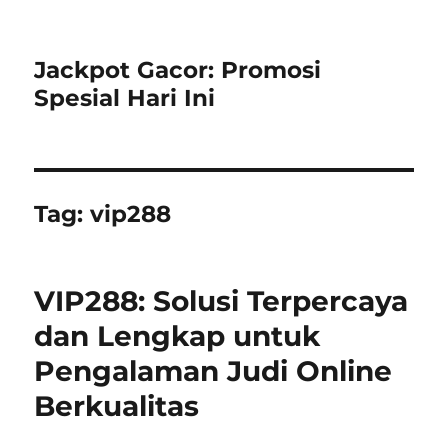
Jackpot Gacor: Promosi
Spesial Hari Ini
Tag:
vip288
VIP288: Solusi Terpercaya
dan Lengkap untuk
Pengalaman Judi Online
Berkualitas