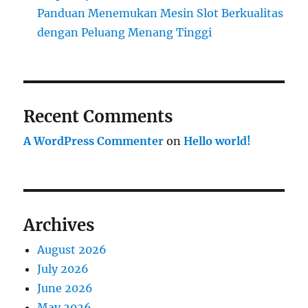
Panduan Menemukan Mesin Slot Berkualitas
dengan Peluang Menang Tinggi
Recent Comments
A WordPress Commenter
on
Hello world!
Archives
August 2026
July 2026
June 2026
May 2026