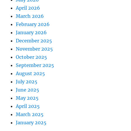
April 2026
March 2026
February 2026
January 2026
December 2025
November 2025
October 2025
September 2025
August 2025
July 2025
June 2025
May 2025
April 2025
March 2025
January 2025