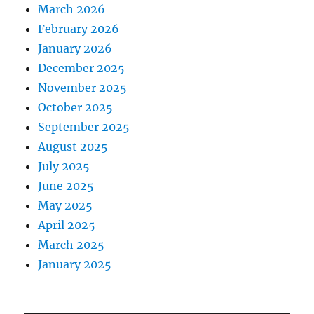
March 2026
February 2026
January 2026
December 2025
November 2025
October 2025
September 2025
August 2025
July 2025
June 2025
May 2025
April 2025
March 2025
January 2025