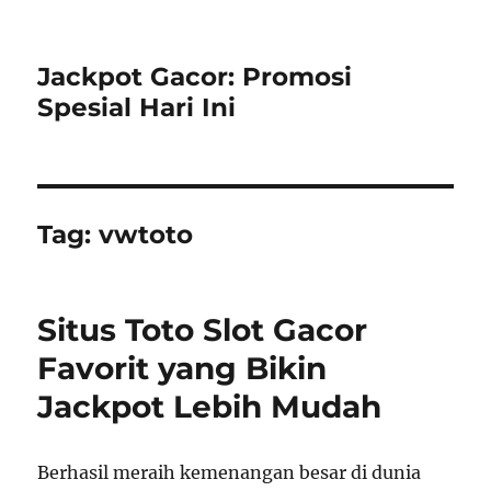
Jackpot Gacor: Promosi
Spesial Hari Ini
Tag:
vwtoto
Situs Toto Slot Gacor
Favorit yang Bikin
Jackpot Lebih Mudah
Berhasil meraih kemenangan besar di dunia