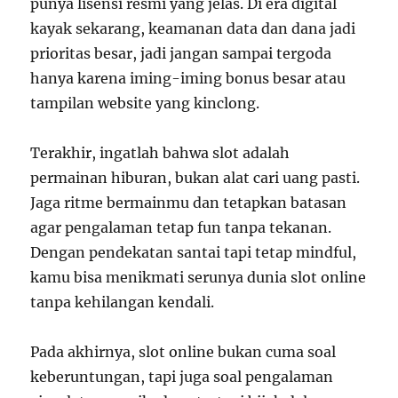
punya lisensi resmi yang jelas. Di era digital
kayak sekarang, keamanan data dan dana jadi
prioritas besar, jadi jangan sampai tergoda
hanya karena iming-iming bonus besar atau
tampilan website yang kinclong.
Terakhir, ingatlah bahwa slot adalah
permainan hiburan, bukan alat cari uang pasti.
Jaga ritme bermainmu dan tetapkan batasan
agar pengalaman tetap fun tanpa tekanan.
Dengan pendekatan santai tapi tetap mindful,
kamu bisa menikmati serunya dunia slot online
tanpa kehilangan kendali.
Pada akhirnya, slot online bukan cuma soal
keberuntungan, tapi juga soal pengalaman