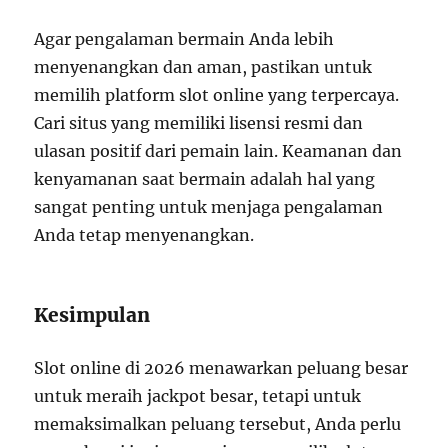
Agar pengalaman bermain Anda lebih
menyenangkan dan aman, pastikan untuk
memilih platform slot online yang terpercaya.
Cari situs yang memiliki lisensi resmi dan
ulasan positif dari pemain lain. Keamanan dan
kenyamanan saat bermain adalah hal yang
sangat penting untuk menjaga pengalaman
Anda tetap menyenangkan.
Kesimpulan
Slot online di 2026 menawarkan peluang besar
untuk meraih jackpot besar, tetapi untuk
memaksimalkan peluang tersebut, Anda perlu