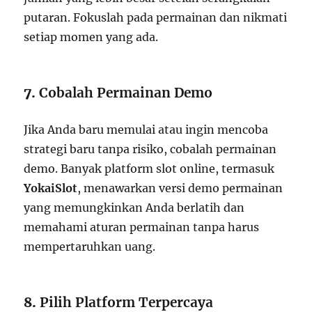
putaran. Fokuslah pada permainan dan nikmati
setiap momen yang ada.
7.
Cobalah Permainan Demo
Jika Anda baru memulai atau ingin mencoba
strategi baru tanpa risiko, cobalah permainan
demo. Banyak platform slot online, termasuk
YokaiSlot
, menawarkan versi demo permainan
yang memungkinkan Anda berlatih dan
memahami aturan permainan tanpa harus
mempertaruhkan uang.
8.
Pilih Platform Terpercaya