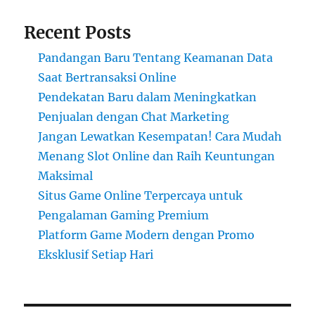
Recent Posts
Pandangan Baru Tentang Keamanan Data
Saat Bertransaksi Online
Pendekatan Baru dalam Meningkatkan
Penjualan dengan Chat Marketing
Jangan Lewatkan Kesempatan! Cara Mudah
Menang Slot Online dan Raih Keuntungan
Maksimal
Situs Game Online Terpercaya untuk
Pengalaman Gaming Premium
Platform Game Modern dengan Promo
Eksklusif Setiap Hari