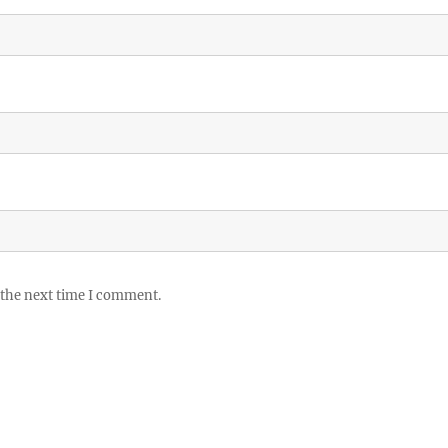
 the next time I comment.