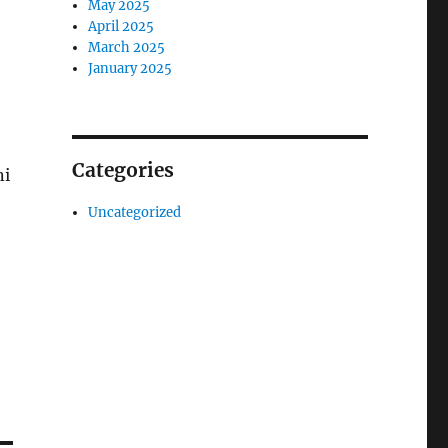
May 2025
April 2025
March 2025
January 2025
Categories
ni
Uncategorized