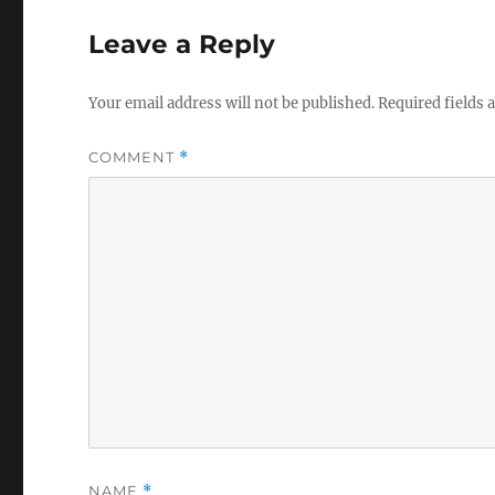
Leave a Reply
Your email address will not be published.
Required fields
COMMENT
*
NAME
*