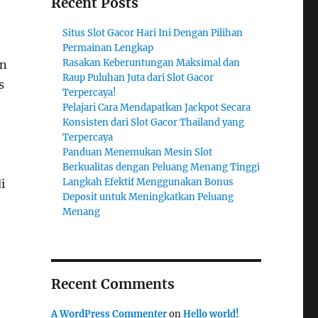
Recent Posts
Situs Slot Gacor Hari Ini Dengan Pilihan
Permainan Lengkap
Rasakan Keberuntungan Maksimal dan
an
Raup Puluhan Juta dari Slot Gacor
s
Terpercaya!
Pelajari Cara Mendapatkan Jackpot Secara
Konsisten dari Slot Gacor Thailand yang
Terpercaya
Panduan Menemukan Mesin Slot
Berkualitas dengan Peluang Menang Tinggi
Langkah Efektif Menggunakan Bonus
i
Deposit untuk Meningkatkan Peluang
Menang
Recent Comments
A WordPress Commenter
on
Hello world!