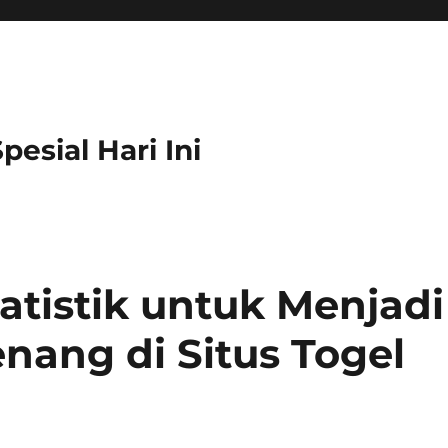
esial Hari Ini
tatistik untuk Menjadi
nang di Situs Togel