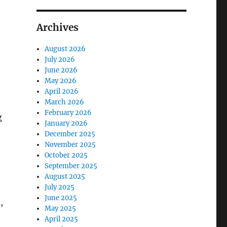
Archives
August 2026
July 2026
June 2026
May 2026
April 2026
March 2026
February 2026
g
January 2026
December 2025
November 2025
October 2025
September 2025
August 2025
July 2025
June 2025
,
May 2025
April 2025