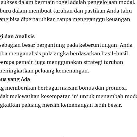
i sukses dalam bermain togel adalah pengelolaan modal.
-buru dalam membuat taruhan dan pastikan Anda tahu
yang bisa dipertaruhkan tanpa mengganggu keuangan
i dan Analisis
sebagian besar bergantung pada keberuntungan, Anda
oba menganalisis pola angka berdasarkan hasil-hasil
berapa pemain juga menggunakan strategi taruhan
 meningkatkan peluang kemenangan.
us yang Ada
ng memberikan berbagai macam bonus dan promosi.
tidak melewatkan kesempatan ini untuk menambah mod
gkatkan peluang meraih kemenangan lebih besar.