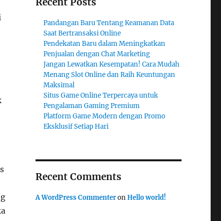
Recent Posts
i
Pandangan Baru Tentang Keamanan Data
Saat Bertransaksi Online
Pendekatan Baru dalam Meningkatkan
Penjualan dengan Chat Marketing
Jangan Lewatkan Kesempatan! Cara Mudah
Menang Slot Online dan Raih Keuntungan
Maksimal
Situs Game Online Terpercaya untuk
k
Pengalaman Gaming Premium
Platform Game Modern dengan Promo
Eksklusif Setiap Hari
s
Recent Comments
ng
A WordPress Commenter
on
Hello world!
ka