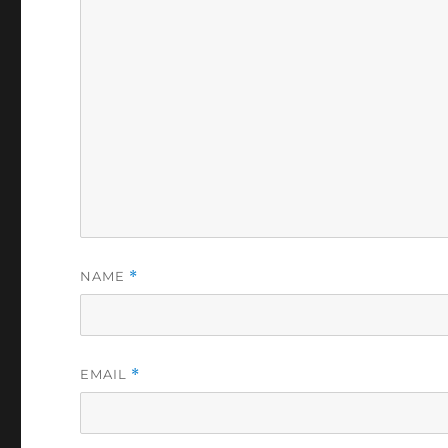
NAME
*
EMAIL
*