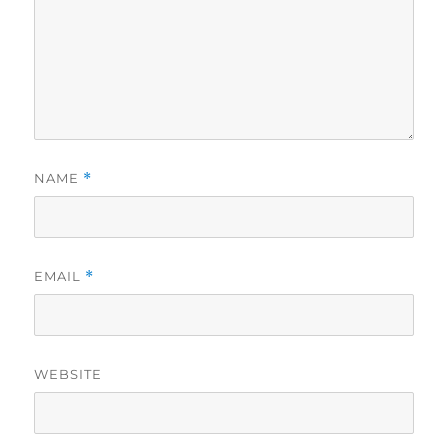
NAME
*
EMAIL
*
WEBSITE