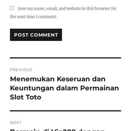
Save my name, email, and website in this browser for
the next time I comment.
Post
PREVIOUS
navigation
Menemukan Keseruan dan
Previous
post:
Keuntungan dalam Permainan
Slot Toto
NEXT