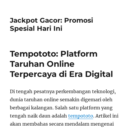
Jackpot Gacor: Promosi
Spesial Hari Ini
Tempototo: Platform
Taruhan Online
Terpercaya di Era Digital
Di tengah pesatnya perkembangan teknologi,
dunia taruhan online semakin digemari oleh
berbagai kalangan. Salah satu platform yang
tengah naik daun adalah
tempototo
. Artikel ini
akan membahas secara mendalam mengenai