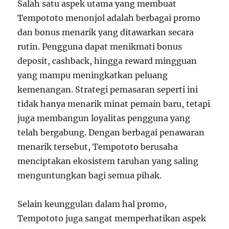
Salah satu aspek utama yang membuat
Tempototo menonjol adalah berbagai promo
dan bonus menarik yang ditawarkan secara
rutin. Pengguna dapat menikmati bonus
deposit, cashback, hingga reward mingguan
yang mampu meningkatkan peluang
kemenangan. Strategi pemasaran seperti ini
tidak hanya menarik minat pemain baru, tetapi
juga membangun loyalitas pengguna yang
telah bergabung. Dengan berbagai penawaran
menarik tersebut, Tempototo berusaha
menciptakan ekosistem taruhan yang saling
menguntungkan bagi semua pihak.
Selain keunggulan dalam hal promo,
Tempototo juga sangat memperhatikan aspek